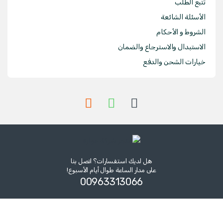
تتبع الطلب
الأسئلة الشائعة
الشروط و الأحكام
الاستبدال والاسترجاع والضمان
خيارات الشحن والدفع
هل لديك استفسارات؟ اتصل بنا
على مدار الساعة طوال أيام الأسبوع!
00963313066‏