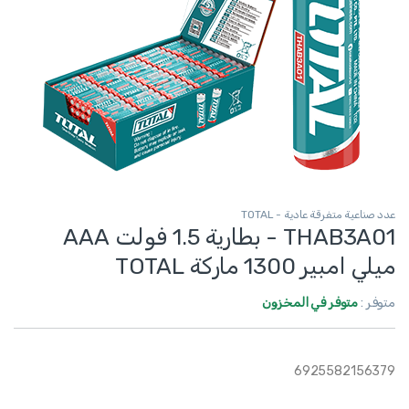
عدد صناعية متفرقة عادية - TOTAL
THAB3A01 - بطارية 1.5 فولت AAA
ميلي امبير 1300 ماركة TOTAL
متوفر :
متوفر في المخزون
6925582156379