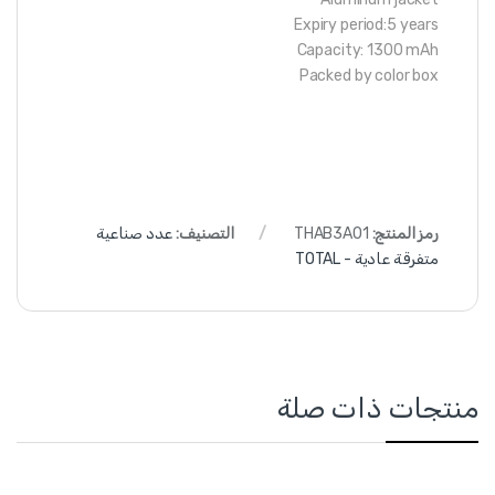
Expiry period:5 years
Capacity: 1300 mAh
Packed by color box
رمز المنتج:
THAB3A01
التصنيف:
عدد صناعية
متفرقة عادية - TOTAL
منتجات ذات صلة