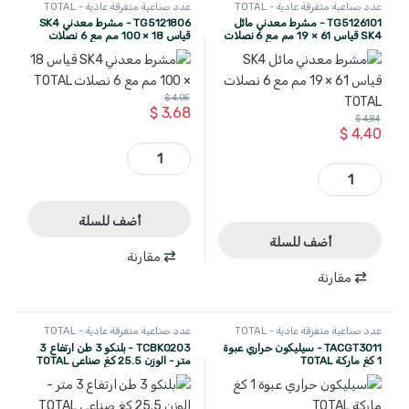
عدد صناعية متفرقة عادية - TOTAL
عدد صناعية متفرقة عادية - TOTAL
TG5126101 - مشرط معدني مائل
TG5121806 - مشرط معدني SK4
SK4 قياس 61 × 19 مم مع 6 نصلات
قياس 18 × 100 مم مع 6 نصلات
TOTAL
TOTAL
$
4,05
$
3,68
$
4,84
$
4,40
TG5121806 - مشرط معدني SK4 قياس 18 × 100 مم مع 6 نصلات TOTAL quantity
TG5126101 - مشرط معدني مائل SK4 قياس 61 × 19 مم مع 6 نصلات TOTAL quantity
أضف للسلة
أضف للسلة
مقارنة
مقارنة
عدد صناعية متفرقة عادية - TOTAL
عدد صناعية متفرقة عادية - TOTAL
TACGT3011 - سيليكون حراري عبوة
TCBK0203 - بلنكو 3 طن ارتفاع 3
1 كغ ماركة TOTAL
متر - الوزن 25.5 كغ صناعي TOTAL