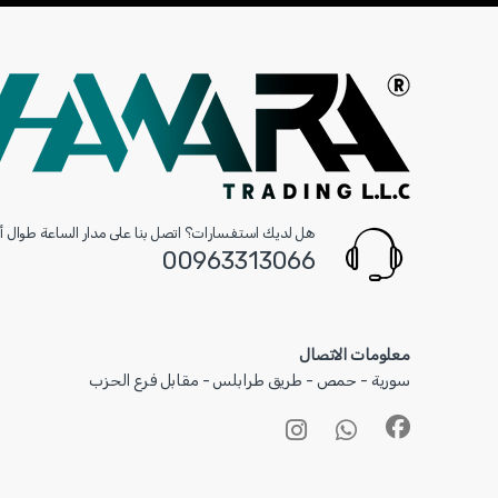
هل لديك استفسارات؟ اتصل بنا على مدار الساعة طوال أي
00963313066‏
معلومات الاتصال
سورية - حمص - طريق طرابلس - مقابل فرع الحزب