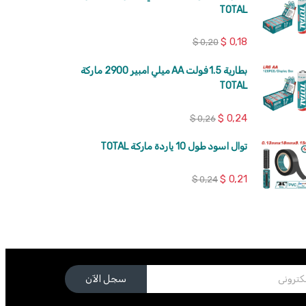
TOTAL
$
0,18
$
0,20
بطارية 1.5 فولت AA ميلي امبير 2900 ماركة
TOTAL
$
0,24
$
0,26
توال اسود طول 10 ياردة ماركة TOTAL
$
0,21
$
0,24
سجل الآن