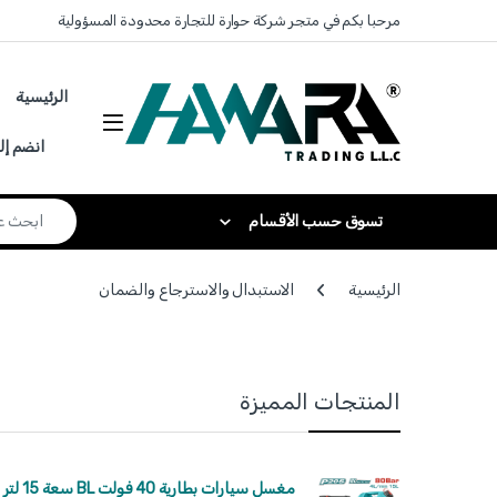
Skip to navigatio
Skip to conten
مرحبا بكم في متجر شركة حوارة للتجارة محدودة المسؤولية
الرئيسية
انضم إل
Search for:
تسوق حسب الأقسام
الرئيسية
الاستبدال والاسترجاع والضمان
المنتجات المميزة
مغسل سيارات بطارية 40 فولت BL سعة 15 لتر