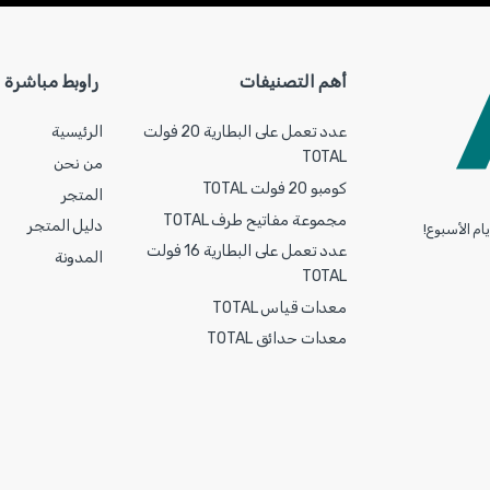
أهم التصنيفات
راوبط مباشرة
عدد تعمل على البطارية 20 فولت
الرئيسية
TOTAL
من نحن
كومبو 20 فولت TOTAL
المتجر
مجموعة مفاتيح طرف TOTAL
دليل المتجر
ام الأسبوع!
عدد تعمل على البطارية 16 فولت
المدونة
TOTAL
معدات قياس TOTAL
معدات حدائق TOTAL