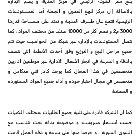
يقع مقر الشركة الرئيسي في مركز المدينة و يضم الإدارة
بالاضافة إلى مركز للبيع المفرق و الجملة أما المســتودعات
الرئيسية فتقع على طـــرف المدينة و تمتد على مســـاحة قدرها
3000 م2 و تضم أكثر من 10000 صنف من مختلف المواد ، كما
تتصل المستودعات بالإدارة عبر شبكة من الحواسيب حيث تتم
جميع مراحل البيع و التوزيع وفق أحدث الأنظمة التي تتصف
بالدقة و السرعة في انجاز الأعمال الادارية عبر موظفين اداريين
متخصصين في هذا المجال كما يوجد كادر فني متكامل و
متخصص في مجال اختبار جودة و أداء جميع المواد المستوردة
و المصنعة .
كما أن الشركة قادرة على تلبية جميع الطلبيات بمختلف الكميات
حسب أســـعار مدروســة و موضوعة بدقة بحث تتناسب مع
السوق السورية ، و حرصا منها على سرعة و دقة العمل قامت