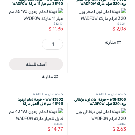
وزن 320 غرام ماركة WADFOW
90*35 مم عيار 11 ماركة WADFOW
$
12,49
$
2,24
$
11,35
$
2,03
WWH2501 - خوذة لحام ارغون 90*35 مم عيار 11 ماركة WADFOW quantity
مقارنة
أضف للسلة
مقارنة
خوذة امان WADFOW
خوذة امان WADFOW
WSH1305 - خوذة امان لون برتقالي
WWH3502 - خوذة لحام ارغون
وزن 320 غرام WADFOW
93*43 مم قابل للعيار ماركة
WADFOW
$
15,51
$
2,89
$
14,77
$
2,63