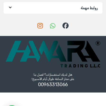
روابط مهمة
هل لديك استفسارات؟ اتصل بنا
على مدار الساعة طوال أيام الأسبوع!
00963313066‏