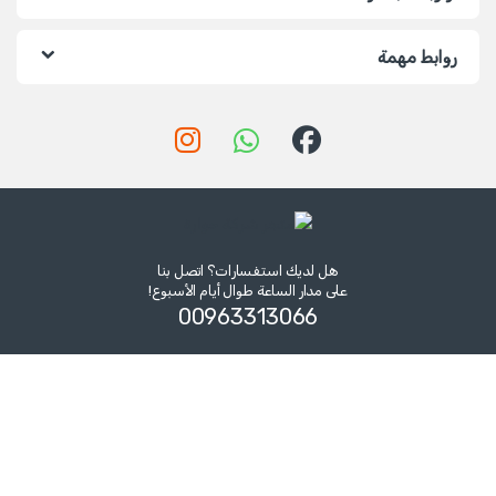
روابط مهمة
هل لديك استفسارات؟ اتصل بنا
على مدار الساعة طوال أيام الأسبوع!
00963313066‏