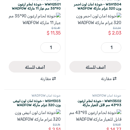
WSH1304 - خوذة امان لون احمر
WWH2501 - خوذة لحام ارغون
وزن 320 غرام ماركة WADFOW
90*35 مم عيار 11 ماركة WADFOW
$
12,49
$
2,24
$
11,35
$
2,03
WSH1304 - خوذة امان لون احمر وزن 320 غرام ماركة WADFOW quantity
WWH2501 - خوذة لحام ارغون 90*35 مم عيار 11 ماركة WADFOW quantity
أضف للسلة
أضف للسلة
مقارنة
مقارنة
خوذة امان WADFOW
خوذة امان WADFOW
WWH3502 - خوذة لحام ارغون
WSH1303 - خوذة امان لون ابيض
93*43 مم قابل للعيار ماركة
وزن 320 غرام ماركة WADFOW
WADFOW
$
2,76
$
15,51
$
2,51
$
14,77