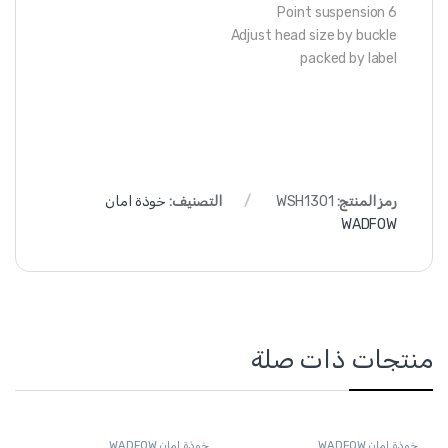
6 Point suspension
Adjust head size by buckle
packed by label
رمز المنتج:
WSH1301
التصنيف:
خوذة امان
WADFOW
منتجات ذات صلة
خوذة امان WADFOW
خوذة امان WADFOW