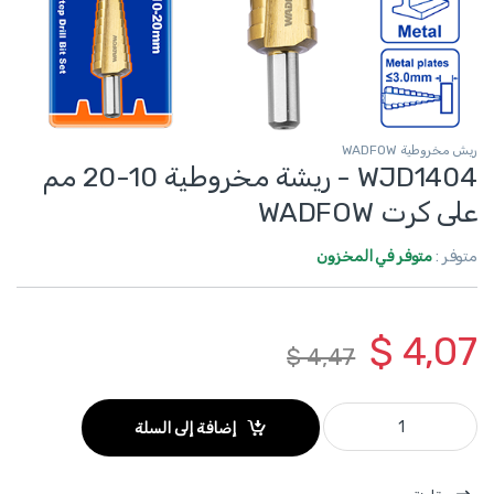
ريش مخروطية WADFOW
WJD1404 - ريشة مخروطية 10-20 مم
على كرت WADFOW
متوفر :
متوفر في المخزون
$
4,07
$
4,47
WJD1404 - ريشة مخروطية 10-20 مم على كرت WADFOW quantity
إضافة إلى السلة