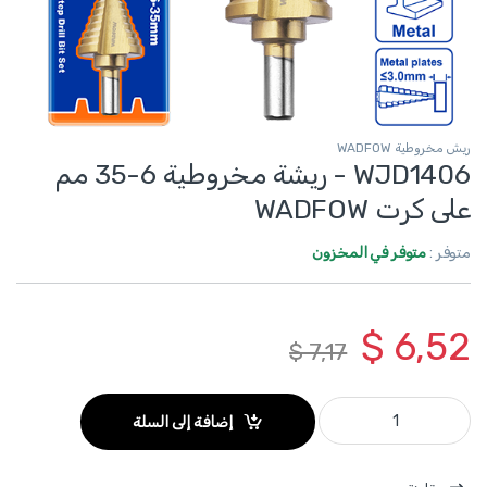
ريش مخروطية WADFOW
WJD1406 - ريشة مخروطية 6-35 مم
على كرت WADFOW
متوفر :
متوفر في المخزون
$
6,52
$
7,17
WJD1406 - ريشة مخروطية 6-35 مم على كرت WADFOW quantity
إضافة إلى السلة