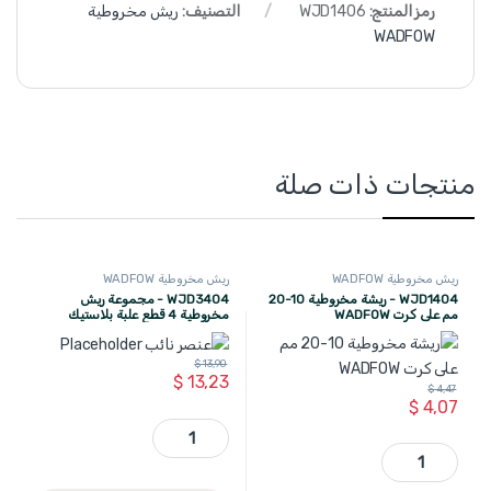
رمز المنتج:
WJD1406
التصنيف:
ريش مخروطية
WADFOW
منتجات ذات صلة
ريش مخروطية WADFOW
ريش مخروطية WADFOW
WJD1404 - ريشة مخروطية 10-20
WJD3404 - مجموعة ريش
مم على كرت WADFOW
مخروطية 4 قطع علبة بلاستيك
WADFOW
$
13,90
$
13,23
$
4,47
$
4,07
WJD3404 - مجموعة ريش مخروطية 4 قطع علبة بلاستيك WADFOW quantity
WJD1404 - ريشة مخروطية 10-20 مم على كرت WADFOW quantity