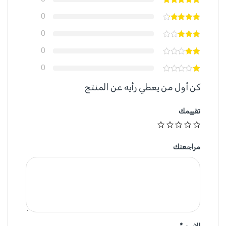
0
0
0
0
كن أول من يعطي رأيه عن المنتج
تقييمك
مراجعتك