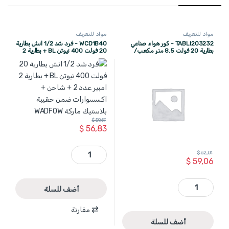
مواد للتعريف
مواد للتعريف
TABLI203232 - كور هواء صناعي
WCD1B40 - فرد شد 1/2 انش بطارية
بطارية 20 فولت 8.5 متر مكعب/
20 فولت 400 نيوتن BL + بطارية 2
دقيقة + بطارية 2 امبير عدد 2 +
امبير عدد 2 + شاحن + اكسسوارات
شاحن ماركة TOTAL
ضمن حقيبة بلاستيك ماركة
WADFOW
$
59,67
$
56,83
WCD1B40 - فرد شد 1/2 انش بطارية 20 فولت 400 نيوتن BL + بطارية 2 امبير عدد 2 + شاحن + اكسسوارات ضمن حقيبة بلاستيك ماركة WADFOW quantity
$
62,01
$
59,06
TABLI203232 - كور هواء صناعي بطارية 20 فولت 8.5 متر مكعب/دقيقة + بطارية 2 امبير عدد 2 + شاحن ماركة TOTAL quantity
أضف للسلة
مقارنة
أضف للسلة