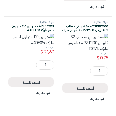
مقارنة
مواد للتعريف
مواد للتعريف
TSDPZ1100 - مفك براغي مصالب
WDL15209 - متر ليزر 110 متر لون
S2 فليبس PZ1*100 مغناطيس ماركة
احمر ماركة WADFOW
TOTAL
$
22,71
$
21,63
$
0,82
$
0,75
WDL15209 - متر ليزر 110 متر لون احمر ماركة WADFOW quantity
TSDPZ1100 - مفك براغي مصالب S2 فليبس PZ1*100 مغناطيس ماركة TOTAL quantity
أضف للسلة
أضف للسلة
مقارنة
مقارنة