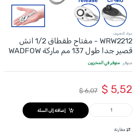
مواد للتعريف
WRW2212 - مفتاح طقطاق 1/2 انش
قصير جدا طول 137 مم ماركة WADFOW
متوفر :
متوفر في المخزون
$
5,52
$
6,07
WRW2212 - مفتاح طقطاق 1/2 انش قصير جدا طول 137 مم ماركة WADFOW quantity
إضافة إلى السلة
مقارنة