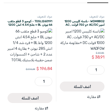
مواد للتعريف
مواد للتعريف
WDM8802 - بانسة كليبس 1200
TOSLI260191 - كومبو 3 قطع مثقب
امبير AC/DC +و 750 فولت AC ,
66 نيوتن BL + جلخ 4.54 انش 1200
1000 فولت DC +مقاومة ماركة
واط BL + فرد شد 1/4 انش 285
WADFOW
نيوتن + بطارية 4 امبير عدد 2 + شاحن
+ اكسسوارات ضمن حقيبة بلاستيك
TOTAL
$
40,86
$
38,91
WDM8802 - بانسة كليبس 1200 امبير AC/DC +و 750 فولت AC , 1000 فولت DC +مقاومة ماركة WADFOW quantity
$
196,84
$
206,68
TOSLI260191 - كومبو 3 قطع مثقب 66 نيوتن BL + جلخ 4.54 انش 1200 واط BL + فرد شد 1/4 انش 285 نيوتن + بطارية 4 امبير عدد 2 + شاحن + اكسسوارات ضمن حقيبة بلاستيك TOTAL quantity
أضف للسلة
مقارنة
أضف للسلة
مقارنة