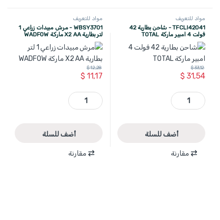
مواد للتعريف
مواد للتعريف
TFCLI42041 - شاحن بطارية 42
WBSY3701 - مرش مبيدات زراعي 1
فولت 4 امبير ماركة TOTAL
لتر بطارية X2 AA ماركة WADFOW
$
12,28
$
33,12
$
11,17
$
31,54
TFCLI42041 - شاحن بطارية 42 فولت 4 امبير ماركة TOTAL quantity
WBSY3701 - مرش مبيدات زراعي 1 لتر بطارية X2 AA ماركة WADFOW quantity
أضف للسلة
أضف للسلة
مقارنة
مقارنة