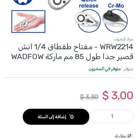
مواد للتعريف
WRW2214 - مفتاح طقطاق 1/4 انش
قصير جدا طول 85 مم ماركة WADFOW
متوفر :
متوفر في المخزون
$
3,00
$
3,30
WRW2214 - مفتاح طقطاق 1/4 انش قصير جدا طول 85 مم ماركة WADFOW quantity
إضافة إلى السلة
مقارنة