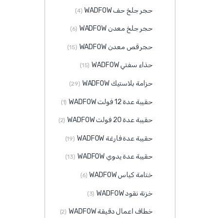
حجر جلخ حف WADFOW
(4)
حجر جلخ معدن WADFOW
(6)
حجر قص معدن WADFOW
(15)
حذاء سفتي WADFOW
(15)
حزامة بلاستيك WADFOW
(29)
حقيبة عدة 12 فولت WADFOW
(1)
حقيبة عدة 20 فولت WADFOW
(2)
حقيبة عدة فارغة WADFOW
(19)
حقيبة عدة يدوي WADFOW
(13)
ختامة كياس WADFOW
(6)
خزنة نقود WADFOW
(3)
خطاف اعمال دقيقة WADFOW
(2)