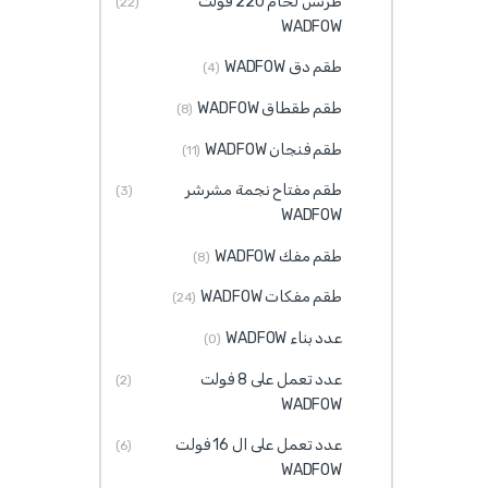
طرنس لحام 220 فولت
(22)
WADFOW
طقم دق WADFOW
(4)
طقم طقطاق WADFOW
(8)
طقم فنجان WADFOW
(11)
طقم مفتاح نجمة مشرشر
(3)
WADFOW
طقم مفك WADFOW
(8)
طقم مفكات WADFOW
(24)
عدد بناء WADFOW
(0)
عدد تعمل على 8 فولت
(2)
WADFOW
عدد تعمل على ال 16 فولت
(6)
WADFOW