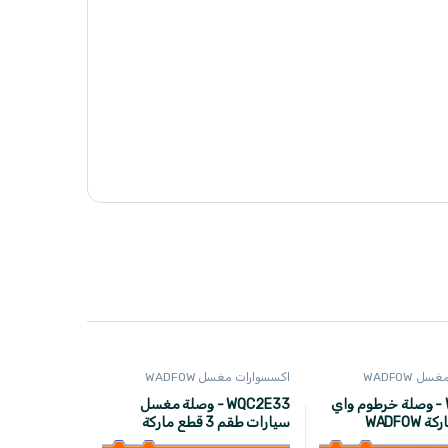
 WADFOW
اكسسوارات مغسل WADFOW
WQC7E34 - وصلة خرطوم واي
WQC2E33 - وصلة مغسل
WADFOW
سيارات طقم 3 قطع ماركة
WADFOW