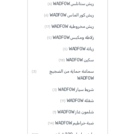
ريش ستانلس WADFOW
(6)
ريش كور الماس WADFOW
(6)
ريش مخروطية WADFOW
(17)
زلاطة ومكبس WADFOW
(5)
زياتة WADFOW
(5)
سكين WADFOW
(18)
سماعة حماية من الضجيج
(3)
WADFOW
شريط سيار WADFOW
(3)
شقلة WADFOW
(11)
شلمون غاز WADFOW
(1)
ضبة خراطيم WADFOW
(14)