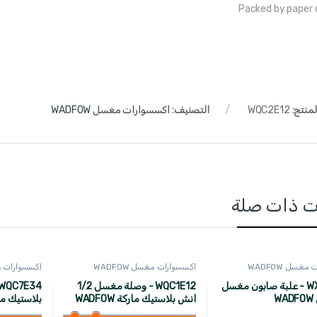
Packed by paper 
لمنتج:
WQC2E12
التصنيف:
اكسسوارات مغسل WADFOW
ت ذات صلة
غسل WADFOW
اكسسوارات مغسل WADFOW
اكسسوارات مغسل
WXN1304 - علبة صابون مغسل
WQC1E12 - وصلة مغسل 1/2
انش بلاستيك ماركة WADFOW
بلاستيك ماركة 