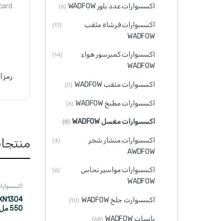
card
اكسسوارات عدد بلور WADFOW
(6)
اكسسوارات فرشاة مثقب
(17)
WADFOW
اكسسوارات كمبرسور هواء
(14)
WADFOW
رمز ا
اكسسوارات مثقب WADFOW
(0)
اكسسوارات مطبخ WADFOW
(6)
اكسسوارات مغسل WADFOW
(8)
اكسسوارات منشار شجر
منتجا
(4)
AWDFOW
اكسسوارات مواسير نحاس
(6)
WADFOW
اكسسوارات م
اكسسوارت جلخ WADFOW
(10)
550 مل WADFOW
بانسات WADFOW
(68)