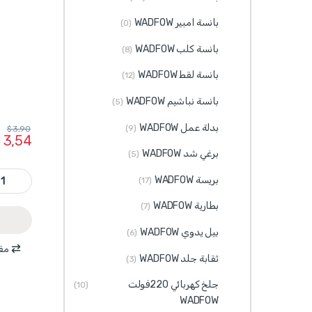
بانسة امبير WADFOW
(0)
بانسة كلب WADFOW
(8)
بانسة لقط WADFOW
(12)
بانسة نباشيم WADFOW
(5)
بدلة عمل WADFOW
(9)
$
3,90
3,54
برغي شد WADFOW
(5)
WXN1304 - علبة صابون مغسل 550 مل tity
بريسة WADFOW
(17)
بطارية WADFOW
(7)
بيل يدوي WADFOW
(6)
مقا
ثقابة جلد WADFOW
(3)
جلخ كهربائي 220فولت
(10)
WADFOW