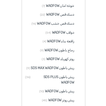
خوذة امان WADFOW
(7)
دسك قص WADFOW
(22)
دسك قص خشب WADFOW
(16)
دولاب WADFOW
(54)
رافعة بناء WADFOW
(4)
رجاج باطون WADFOW
(9)
روتر كهرباء WADFOW
(3)
ريش باطون SDS MAX WADFOW
(9)
ريش باطون SDS PLUS
(36)
WADFOW
ريش باطون WADFOW
(10)
ريش روتر WADFOW
(45)