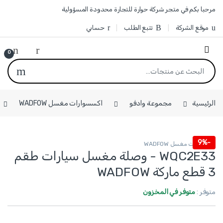
Skip to navigatio
Skip to conten
مرحبا بكم في متجر شركة حوارة للتجارة محدودة المسؤولية
موقع الشركة
تتبع الطلب
حسابي
0
البحث عن:
الرئيسية
مجموعة وادفو
اكسسوارات مغسل WADFOW
9%
-
اكسسوارات مغسل WADFOW
WQC2E33 - وصلة مغسل سيارات طقم
3 قطع ماركة WADFOW
متوفر :
متوفر في المخزون