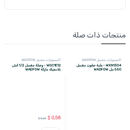
منتجات ذات صلة
اكسسوارات مغسل WADFOW
اكسسوارات مغسل WADFOW
WXN1304 - علبة صابون مغسل
WQC1E12 - وصلة مغسل 1/2 انش
550 مل WADFOW
بلاستيك ماركة WADFOW
$
0,58
$
0,64
WQC1E12 - وصلة مغسل 1/2 انش بلاستيك ماركة WADFOW quantity