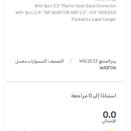
With 1pcs 1/2″ Plastic Hose Quick Connector
With 1pcs 3/4″ TAP ADAPTOR AND 1/2″-3/4″ REDUCER
Packed by paper hanger
رمز المنتج:
WQC2E33
التصنيف:
اكسسوارات مغسل
WADFOW
استنادًا إلى 0 مراجعة
0.0
الإجمالي