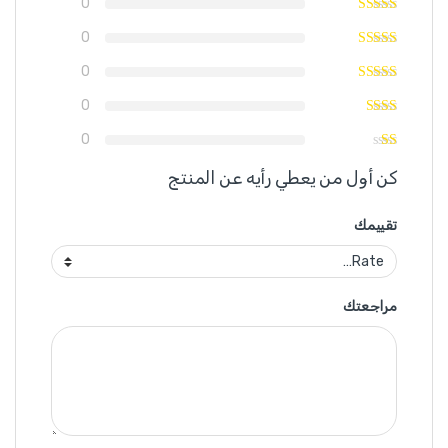
0
0
0
0
0
كن أول من يعطي رأيه عن المنتج
تقييمك
مراجعتك