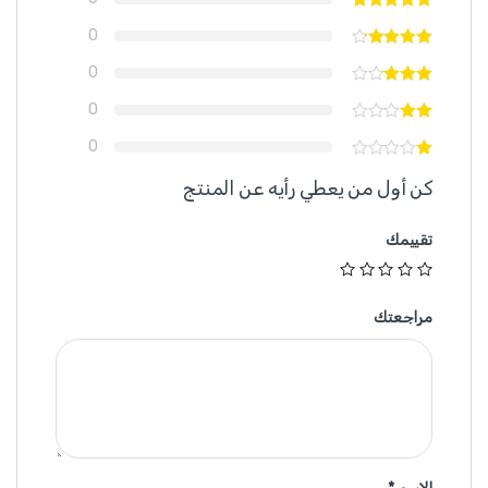
0
0
0
0
كن أول من يعطي رأيه عن المنتج
تقييمك
مراجعتك