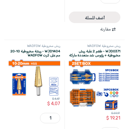
أضف للسلة
مقارنة
ريش مخروطية WADFOW
ريش مخروطية WADFOW
WJD0371 - طقم 2 علبة ريش
WJD1404 - ريشة مخروطية 10-20
مخروطية + رؤوس شد متعددة ماركة
مم على كرت WADFOW
WADFOW
$
4,47
$
4,07
$
20,17
WJD1404 - ريشة مخروطية 10-20 مم على كرت WADFOW quantity
$
19,21