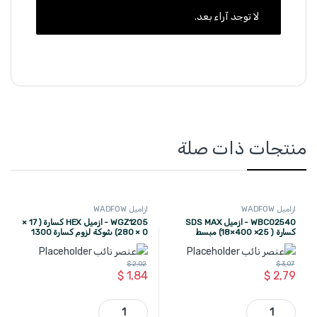
لا توجد آراء بعد.
منتجات ذات صلة
ازاميل WADFOW
ازاميل WADFOW
WBC02540 - ازميل SDS MAX
WGZ1205 - ازميل HEX كسارة ( 17 ×
كسارة ( 25× 400×18) مبسط
0 × 280) شوكة لزوم كسارة 1300
WADFOW
واط WADFOW
$
2,02
$
3,07
$
1,84
$
2,79
WBC02540 - ازميل SDS MAX كسارة ( 25× 400×18) مبسط WADFOW quantity
WGZ1205 - ازميل HEX كسارة ( 17 × 0 × 280) شوكة لزوم كسارة 1300 واط WADFOW quantity