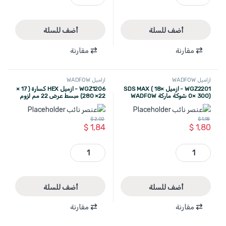
أضف للسلة
أضف للسلة
مقارنة
مقارنة
ازاميل WADFOW
ازاميل WADFOW
WGZ2201 - ازميل SDS MAX ( 18×
WGZ1206 - ازميل HEX كسارة ( 17 ×
0× 300) شوكة ماركة WADFOW
22× 280) مبسط عرض 22 مم لزوم
كسارة 1300 واط WADFOW
$
2,02
$
1,98
$
1,84
$
1,80
WGZ2201 - ازميل SDS MAX ( 18× 0× 300) شوكة ماركة WADFOW quantity
WGZ1206 - ازميل HEX كسارة ( 17 × 22× 280) مبسط عرض 22 مم لزوم كسارة 1300 واط WADFOW quantity
أضف للسلة
أضف للسلة
مقارنة
مقارنة