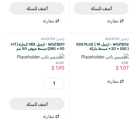
أضف للسلة
أضف للسلة
مقارنة
مقارنة
ازاميل WADFOW
ازاميل WADFOW
WGZ1202 - ازميل SDS PLUS ( 14
WGZ3201 - ازميل HEX كسارة ( 17×
× 20 × 250 ) مبسط ماركة
50 × 280) مبسط عريض 50 مم
WADFOW
لزوم كسارة 1300 واط WADFOW
$
2,09
$
1,18
$
1,90
$
1,07
WGZ3201 - ازميل HEX كسارة ( 17× 50 × 280) مبسط عريض 50 مم لزوم كسارة 1300 واط WADFOW quantity
مقارنة
أضف للسلة
مقارنة