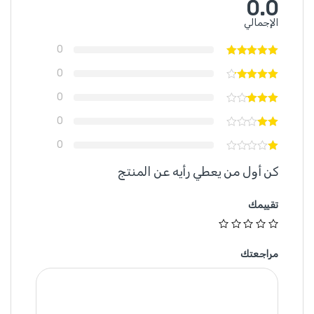
0.0
الإجمالي
0
0
0
0
0
كن أول من يعطي رأيه عن المنتج
تقييمك
مراجعتك