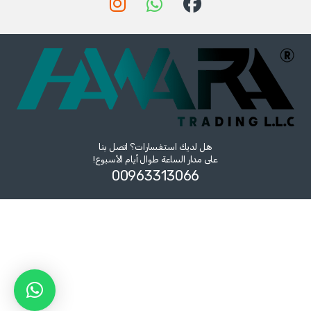
هل لديك استفسارات؟ اتصل بنا
على مدار الساعة طوال أيام الأسبوع!
00963313066‏