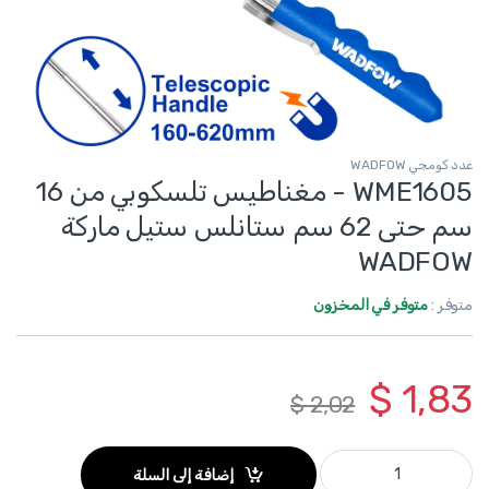
عدد كومجي WADFOW
WME1605 - مغناطيس تلسكوبي من 16
سم حتى 62 سم ستانلس ستيل ماركة
WADFOW
متوفر :
متوفر في المخزون
$
1,83
$
2,02
WME1605 - مغناطيس تلسكوبي من 16 سم حتى 62 سم ستانلس ستيل ماركة WADFOW quantity
إضافة إلى السلة