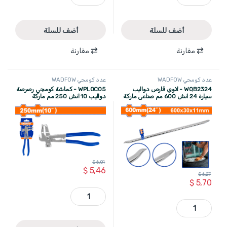
أضف للسلة
أضف للسلة
مقارنة
مقارنة
عدد كومجي WADFOW
عدد كومجي WADFOW
WQB2324 - لاوي قارص دواليب
WPL0C05 - كماشة كومجي رصرصة
سيارة 24 انش 600 مم صناعي ماركة
دواليب 10 انش 250 مم ماركة
WADFOW
WADFOW
$
6,01
$
5,46
$
6,27
$
5,70
WPL0C05 - كماشة كومجي رصرصة دواليب 10 انش 250 مم ماركة WADFOW quantity
WQB2324 - لاوي قارص دواليب سيارة 24 انش 600 مم صناعي ماركة WADFOW quantity