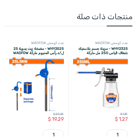
منتجات ذات صلة
عدد كومجي WADFOW
عدد كومجي WADFOW
WHY2325 - مزيتة جسم بلاستيك
WHY2525 - مضخة زيت يدوية 25
شفاف قياس 250 مل ماركة
ل/د رأس المنيوم ماركة WADFOW
WADFOW
$
20,25
$
1,39
$
19,29
$
1,27
WHY2325 - مزيتة جسم بلاستيك شفاف قياس 250 مل ماركة WADFOW quantity
WHY2525 - مضخة زيت يدوية 25 ل/د رأس المنيوم ماركة WADFOW quantity