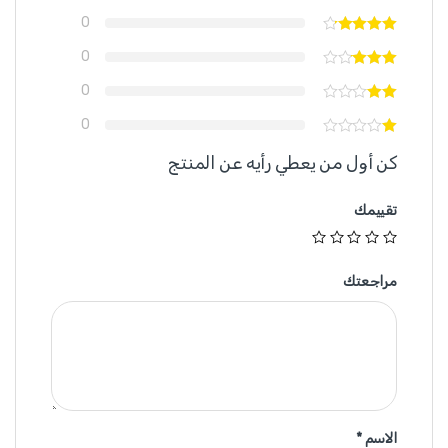
0
0
0
0
كن أول من يعطي رأيه عن المنتج
تقييمك
مراجعتك
الاسم
*