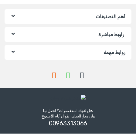
أهم التصنيفات
راوبط مباشرة
روابط مهمة
هل لديك استفسارات؟ اتصل بنا
على مدار الساعة طوال أيام الأسبوع!
00963313066‏