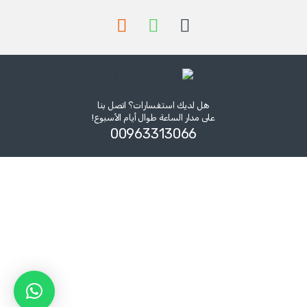
هل لديك استفسارات؟ اتصل بنا
على مدار الساعة طوال أيام الأسبوع!
00963313066‏