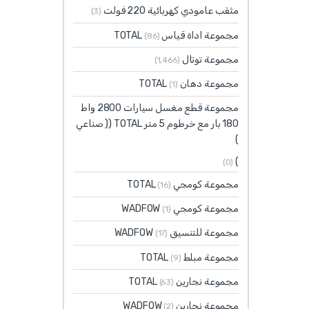
مثقب عامودي كهربائية 220 فولت
(3)
مجموعة اداة قياس TOTAL
(86)
مجموعة توتال
(1٬466)
مجموعة دهان TOTAL
(1)
مجموعة قطع مغسل سيارات 2800 واط
180 بار مع خرطوم 5 متر TOTAL (( صناعي
)
)
(0)
مجموعة كومجي TOTAL
(16)
مجموعة كومجي WADFOW
(1)
مجموعة للتنسيق WADFOW
(17)
مجموعة مبلط TOTAL
(9)
مجموعة نجارين TOTAL
(63)
مجموعة نجارين WADFOW
(2)