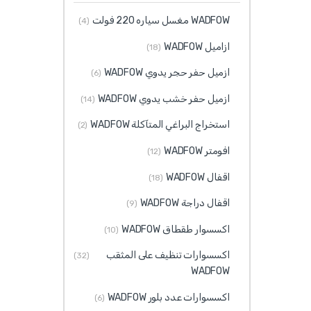
WADFOW مغسل سياره 220 فولت
(4)
ازاميل WADFOW
(18)
ازميل حفر حجر يدوي WADFOW
(6)
ازميل حفر خشب يدوي WADFOW
(14)
استخراج البراغي المتآكلة WADFOW
(2)
افومتر WADFOW
(12)
اقفال WADFOW
(18)
اقفال دراجة WADFOW
(9)
اكسسوار طقطاق WADFOW
(10)
اكسسوارات تنظيف على المثقب
(32)
WADFOW
اكسسوارات عدد بلور WADFOW
(6)