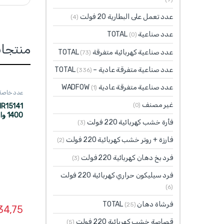
عدد تعمل على البطارية 20 فولت
(4)
عدد صناعية TOTAL
(0)
منتجا
عدد صناعية كهربائية متفرقة TOTAL
(73)
عدد صناعية متفرقة عادية – TOTAL
(336)
عدد صناعية متفرقة عادية WADFOW
(1)
عدد خاصة بالب
غير مصنف
(0)
فأرة خشب كهربائية 220 فولت
(3)
ADFOW
فارزة + روتر خشب كهربائية 220 فولت
(2)
فرد بخ دهان كهربائية 220 فولت
(3)
فرد سيليكون حراري كهربائية 220 فولت
(6)
فرشاة دهان TOTAL
(25)
34,75
قصاصة خشب كهربائية 220 فولت
(5)