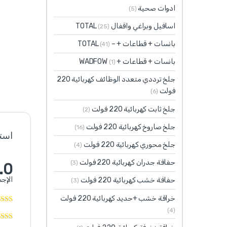
ادوات صحية
(5)
اسافيل وبراغي واقفال TOTAL
(25)
بانسات + قطاعات + – TOTAL
(41)
بانسات + قطاعات + WADFOW
(1)
جلخ ترددي متعدد الوظائف كهربائية 220
فولت
(6)
جلخ ثابت كهربائية 220 فولت
(2)
جلخ صاروخ كهربائية 220 فولت
(16)
استنادً
جلخ محوري كهربائية 220 فولت
(4)
حفافة جدران كهربائية 220 فولت
(3)
.0
الإجم
حفافة خشب كهربائية 220 فولت
(3)
خراقة خشب +حديد كهربائية 220 فولت
(4)