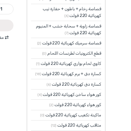
WMR15141 - قصاصة رخام 1400 واط ديسك 110 مم فتحة 20 مم قطع زاوي 
قصاصة رخام + باطون + حفارة تيب
كهربائية 220 فولت
(6)
قصاصة زاوية + سحابة خشب + المنيوم
كهربائية 220 فولت
(7)
مقا
قصاصة سرميك كهربائية 220 فولت
(2)
قطع الكترونيات لطرنسات اللحام
(0)
كاوي لحام بواري كهربائية 220 فولت
(1)
كسارة دق + برم كهربائية 220 فولت
(18)
كسارة دق كهربائية 220 فولت
(6)
كور هواء ساخن كهربائية 220 فولت
(4)
كور هواء كهربائية 220 فولت
(2)
ماكينة تكعيب كهربائية 220 فولت
(0)
مثاقب كهربائية 220 فولت
(12)