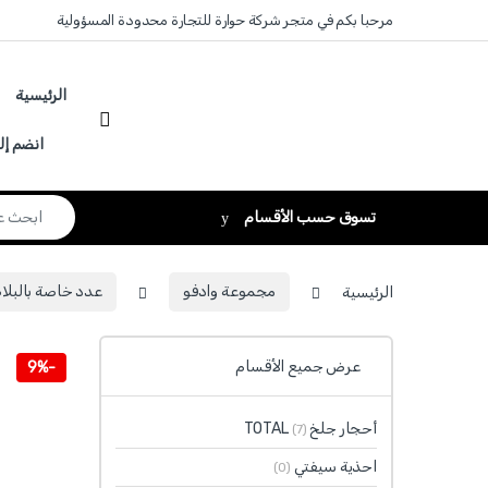
Skip to navigatio
Skip to conten
مرحبا بكم في متجر شركة حوارة للتجارة محدودة المسؤولية
الرئيسية
انضم إل
Search for:
تسوق حسب الأقسام
الرئيسية
مجموعة وادفو
عدد خاصة بالبلاط DFOW
عرض جميع الأقسام
9%
-
أحجار جلخ TOTAL
(7)
احذية سيفتي
(0)