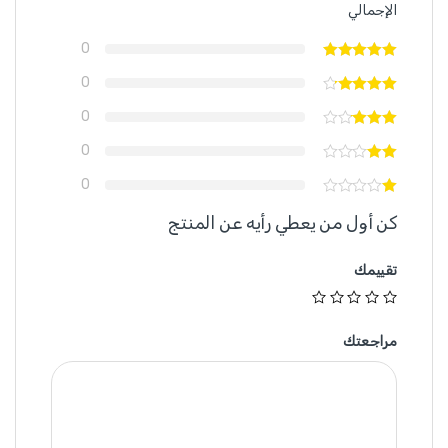
الإجمالي
0
0
0
0
0
كن أول من يعطي رأيه عن المنتج
تقييمك
مراجعتك