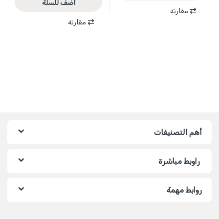
أضف للسلة
مقارنة
مقارنة
أهم التصنيفات
راوبط مباشرة
روابط مهمة