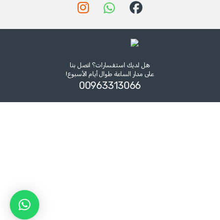
هل لديك استفسارات؟ اتصل بنا
على مدار الساعة طوال أيام الأسبوع!
00963313066‏