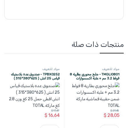
منتجات ذات صلة
مواد للتعريف
مواد للتعريف
TMGLI0801 - جلخ محوري بطارية 8
TPBX0252 - صندوق عدة بلاستيك
فولط 3.2 مم + علبة اكسسوارات
قياس 25 انش ( 625*380*315 )
ضمن حقيبة قماشية ماركة TOTAL
انش اقطى حمل 25 كغ وزن 2.8 كغ
ماركة TOTAL
$
17,47
$
29,45
$
16,64
$
28,05
TMGLI0801 - جلخ محوري بطارية 8 فولط 3.2 مم + علبة اكسسوارات ضمن حقيبة قماشية ماركة TOTAL quantity
TPBX0252 - صندوق عدة بلاستيك قياس 25 انش ( 625*380*315 ) انش اقطى حمل 25 كغ وزن 2.8 كغ ماركة TOTAL quantity