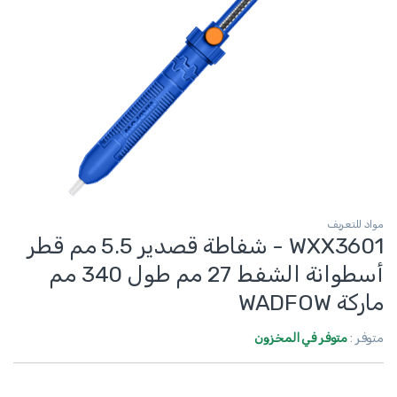
مواد للتعريف
WXX3601 - شفاطة قصدير 5.5 مم قطر
أسطوانة الشفط 27 مم طول 340 مم
ماركة WADFOW
متوفر :
متوفر في المخزون