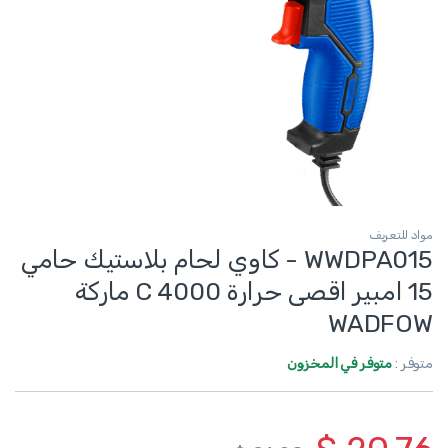
مواد للتعريف
WWDPA015 - كاوي لحام بلاستيك حامي
15 امبير اقصى حرارة 4000 C ماركة
WADFOW
متوفر :
متوفر في المخزون