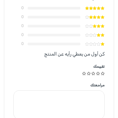
0
0
0
0
0
كن أول من يعطي رأيه عن المنتج
تقييمك
مراجعتك