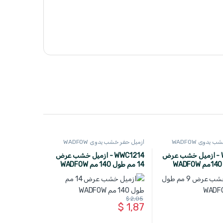
يدوي WADFOW
ازميل حفر خشب يدوي WADFOW
WWC1209 - ازميل خشب عرض
WWC1214 - ازميل خشب عرض
14 مم طول 140 مم WADFOW
$
2,05
$
1,87