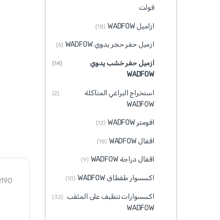
فولت
ازاميل WADFOW
(18)
ازميل حفر حجر يدوي WADFOW
(6)
ازميل حفر خشب يدوي
(14)
WADFOW
استخراج البراغي المتآكلة
(2)
WADFOW
افومتر WADFOW
(12)
اقفال WADFOW
(18)
اقفال دراجة WADFOW
(9)
اكسسوار طقطاق WADFOW
(10)
0190
اكسسوارات تنظيف على المثقب
(32)
WADFOW