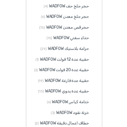
حجر جلخ حف WADFOW
(4)
حجر جلخ معدن WADFOW
(6)
حجر قص معدن WADFOW
(15)
حذاء سفتي WADFOW
(15)
حزامة بلاستيك WADFOW
(29)
حقيبة عدة 12 فولت WADFOW
(1)
حقيبة عدة 20 فولت WADFOW
(2)
حقيبة عدة فارغة WADFOW
(19)
حقيبة عدة يدوي WADFOW
(13)
ختامة كياس WADFOW
(6)
خزنة نقود WADFOW
(3)
خطاف اعمال دقيقة WADFOW
(2)