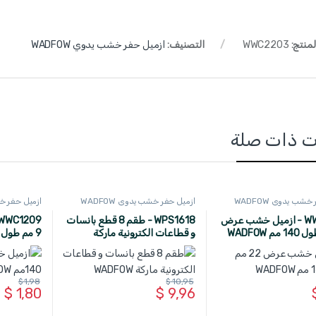
لمنتج:
WWC2203
التصنيف:
ازميل حفر خشب يدوي WADFOW
ت ذات صلة
شب يدوي WADFOW
ازميل حفر خشب يدوي WADFOW
ازميل حفر خشب 
WWC1222 - ازميل خشب عرض
WPS1618 - طقم 8 قطع بانسات
و قطاعات الكترونية ماركة
9 مم طول 140مم WADFOW
WADFOW
$
1,98
$
10,95
$
1,80
$
9,96