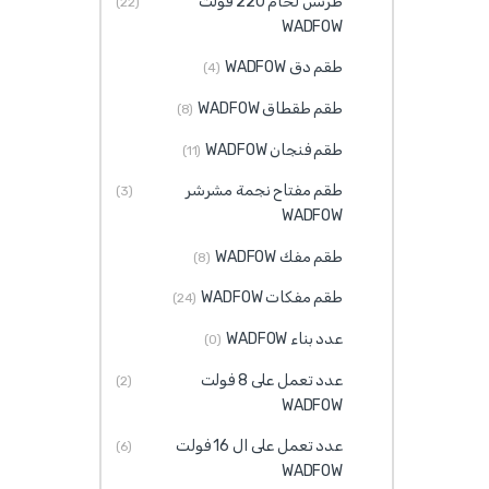
طرنس لحام 220 فولت
(22)
WADFOW
طقم دق WADFOW
(4)
طقم طقطاق WADFOW
(8)
طقم فنجان WADFOW
(11)
طقم مفتاح نجمة مشرشر
(3)
WADFOW
طقم مفك WADFOW
(8)
طقم مفكات WADFOW
(24)
عدد بناء WADFOW
(0)
عدد تعمل على 8 فولت
(2)
WADFOW
عدد تعمل على ال 16 فولت
(6)
WADFOW