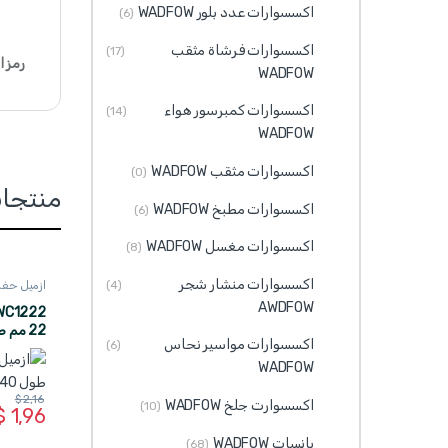
اكسسوارات عدد بلور WADFOW
(6)
اكسسوارات فرشاة مثقب
(17)
رمز ا
WADFOW
اكسسوارات كمبرسور هواء
(14)
WADFOW
اكسسوارات مثقب WADFOW
(0)
منتجا
اكسسوارات مطبخ WADFOW
(6)
اكسسوارات مغسل WADFOW
(8)
اكسسوارات منشار شجر
(4)
ازميل حفر خ
AWDFOW
22 مم طول 140 مم WADFOW
اكسسوارات مواسير نحاس
(6)
WADFOW
$
2,16
اكسسوارت جلخ WADFOW
(10)
$
1,96
بانسات WADFOW
(68)