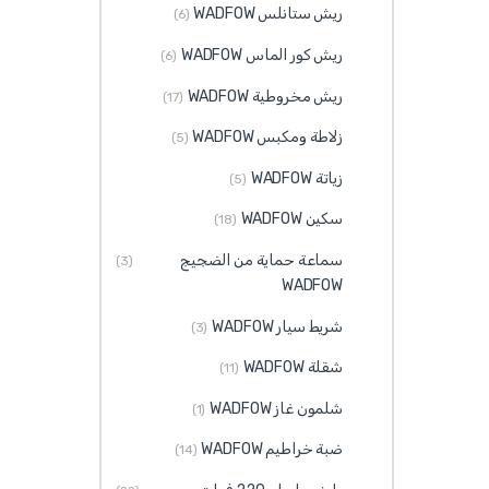
ريش ستانلس WADFOW
(6)
ريش كور الماس WADFOW
(6)
ريش مخروطية WADFOW
(17)
زلاطة ومكبس WADFOW
(5)
زياتة WADFOW
(5)
سكين WADFOW
(18)
سماعة حماية من الضجيج
(3)
WADFOW
شريط سيار WADFOW
(3)
شقلة WADFOW
(11)
شلمون غاز WADFOW
(1)
ضبة خراطيم WADFOW
(14)