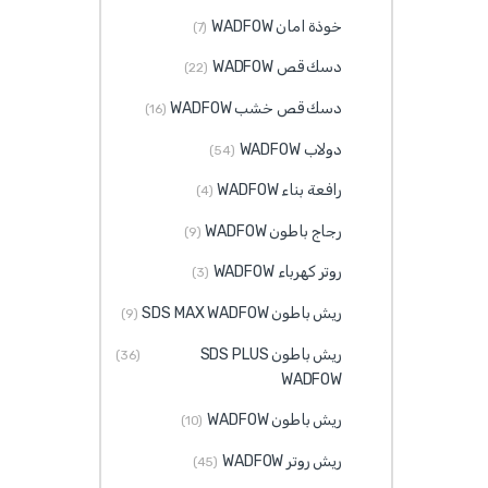
خوذة امان WADFOW
(7)
دسك قص WADFOW
(22)
دسك قص خشب WADFOW
(16)
دولاب WADFOW
(54)
رافعة بناء WADFOW
(4)
رجاج باطون WADFOW
(9)
روتر كهرباء WADFOW
(3)
ريش باطون SDS MAX WADFOW
(9)
ريش باطون SDS PLUS
(36)
WADFOW
ريش باطون WADFOW
(10)
ريش روتر WADFOW
(45)