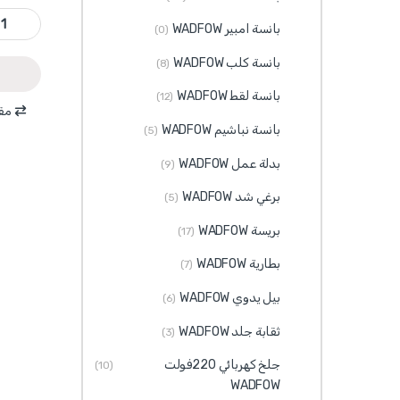
WWC1222 - ازميل خشب عرض 22 مم طول 140 مم y
بانسة امبير WADFOW
(0)
بانسة كلب WADFOW
(8)
بانسة لقط WADFOW
(12)
مقا
بانسة نباشيم WADFOW
(5)
بدلة عمل WADFOW
(9)
برغي شد WADFOW
(5)
بريسة WADFOW
(17)
بطارية WADFOW
(7)
بيل يدوي WADFOW
(6)
ثقابة جلد WADFOW
(3)
جلخ كهربائي 220فولت
(10)
WADFOW