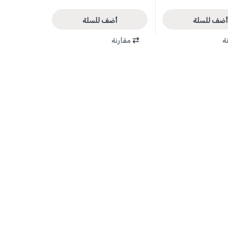
أضف للسلة
أضف للسلة
ة
مقارنة