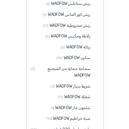
ريش ستانلس WADFOW
(6)
ريش كور الماس WADFOW
(6)
ريش مخروطية WADFOW
(17)
زلاطة ومكبس WADFOW
(5)
زياتة WADFOW
(5)
سكين WADFOW
(18)
سماعة حماية من الضجيج
(3)
WADFOW
شريط سيار WADFOW
(3)
شقلة WADFOW
(11)
شلمون غاز WADFOW
(1)
ضبة خراطيم WADFOW
(14)