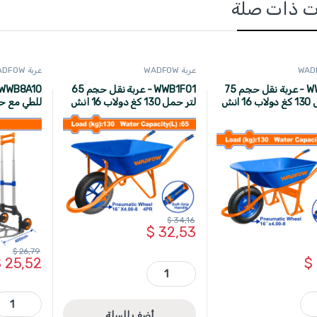
ت ذات صلة
عربة WADFOW
عربة WADFOW
WWB7F01 - عربة نقل حجم 75
WWB1F01 - عربة نقل حجم 65
ليتر حمل 130 كغ دولاب 16 انش
لتر حمل 130 كغ دولاب 16 انش
نفخ ماركة WADFOW وزن 13.60
نفخ ماركة WADFOW وزن 12.5
ماركة WADFOW
$
34,16
$
32,53
$
26,79
$
25,52
$
WWB1F01 - عربة نقل حجم 65 لتر حمل 130 كغ دولاب 16 انش نفخ ماركة WADFOW وزن 12.5 quantity
وزن 13.60 كغ quantity
WWB8A10 - عربة المنيوم قابلة للطي مع حبل تثبيت 100 كغ ماركة DFOW quantity
أضف للسلة