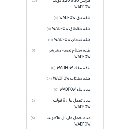
طرنس لحام 220 فولت
(22)
WADFOW
طقم دق WADFOW
(4)
طقم طقطاق WADFOW
(8)
طقم فنجان WADFOW
(11)
طقم مفتاح نجمة مشرشر
(3)
WADFOW
طقم مفك WADFOW
(8)
طقم مفكات WADFOW
(24)
عدد بناء WADFOW
(0)
عدد تعمل على 8 فولت
(2)
WADFOW
عدد تعمل على ال 16 فولت
(6)
WADFOW