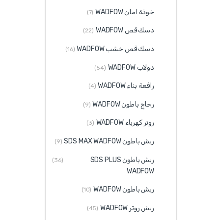
خوذة امان WADFOW
(7)
دسك قص WADFOW
(22)
دسك قص خشب WADFOW
(16)
دولاب WADFOW
(54)
رافعة بناء WADFOW
(4)
رجاج باطون WADFOW
(9)
روتر كهرباء WADFOW
(3)
ريش باطون SDS MAX WADFOW
(9)
ريش باطون SDS PLUS
(36)
WADFOW
ريش باطون WADFOW
(10)
ريش روتر WADFOW
(45)