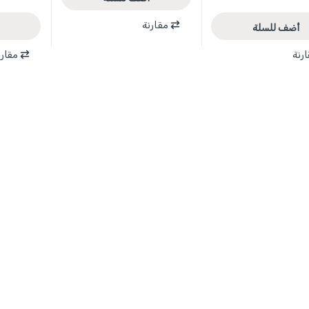
مقارنة
أضف للسلة
رنة
مقارن