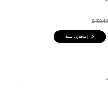
$
38,1
إضافة إلى السلة
ت