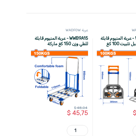
عربة WADFOW
WWB8A10 - عربة المنيوم قابلة
WWB9A15 - عربة المنيوم قابلة
للطي مع حبل تثبيت 100 كغ
للطي وزن 150 كغ ماركة
WADFOW
$
48,04
$
45,75
WA
WWB9A15 - عربة المنيوم قابلة للطي وزن 150 كغ ماركة WADFOW quantity