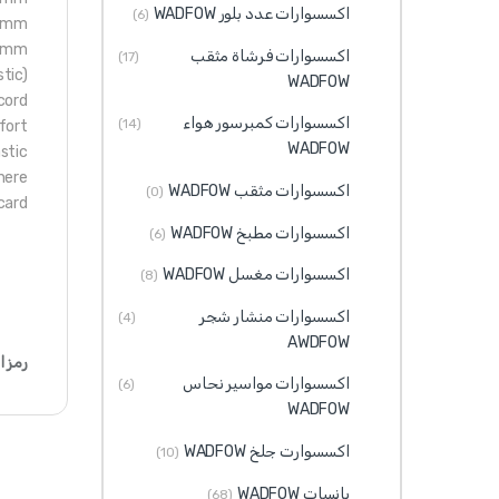
اكسسوارات عدد بلور WADFOW
(6)
30mm
85mm
اكسسوارات فرشاة مثقب
(17)
tic)
WADFOW
cord
اكسسوارات كمبرسور هواء
(14)
fort
WADFOW
stic
here
اكسسوارات مثقب WADFOW
(0)
card
اكسسوارات مطبخ WADFOW
(6)
اكسسوارات مغسل WADFOW
(8)
اكسسوارات منشار شجر
(4)
AWDFOW
رمز ا
اكسسوارات مواسير نحاس
(6)
WADFOW
اكسسوارت جلخ WADFOW
(10)
بانسات WADFOW
(68)