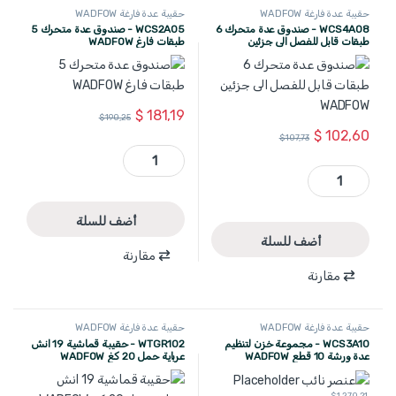
حقيبة عدة فارغة WADFOW
حقيبة عدة فارغة WADFOW
WCS4A08 - صندوق عدة متحرك 6
WCS2A05 - صندوق عدة متحرك 5
طبقات قابل للفصل الى جزئين
طبقات فارغ WADFOW
WADFOW
$
181,19
$
190,25
$
102,60
$
107,73
WCS2A05 - صندوق عدة متحرك 5 طبقات فارغ WADFOW quantity
WCS4A08 - صندوق عدة متحرك 6 طبقات قابل للفصل الى جزئين WADFOW quantity
أضف للسلة
أضف للسلة
مقارنة
مقارنة
حقيبة عدة فارغة WADFOW
حقيبة عدة فارغة WADFOW
WCS3A10 - مجموعة خزن لتنظيم
WTGR102 - حقيبة قماشية 19 انش
عدة ورشة 10 قطع WADFOW
عرباية حمل 20 كغ WADFOW
3900*472*1925
$
1.270,21