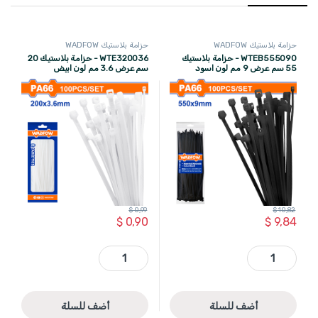
حزامة بلاستيك WADFOW
حزامة بلاستيك WADFOW
WTEB555090 - حزامة بلاستيك
WTE320036 - حزامة بلاستيك 20
55 سم عرض 9 مم لون اسود
سم عرض 3.6 مم لون ابيض
WADFOW
WADFOW
$
0,99
$
10,82
$
0,90
$
9,84
WTEB555090 - حزامة بلاستيك 55 سم عرض 9 مم لون اسود WADFOW quantity
WTE320036 - حزامة بلاستيك 20 سم عرض 3.6 مم لون ابيض WADFOW quantity
أضف للسلة
أضف للسلة