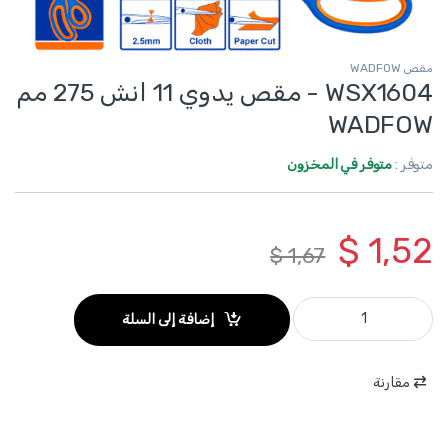
مقص WADFOW
WSX1604 - مقص يدوي 11 انش 275 مم
WADFOW
متوفر :
متوفر في المخزون
$
1,52
$
1,67
WSX1604 - مقص يدوي 11 انش 275 مم WADFOW quantity
إضافة إلى السلة
مقارنة