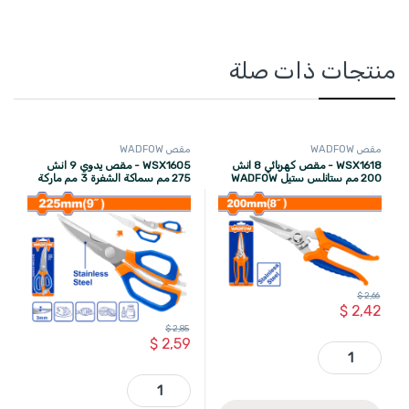
منتجات ذات صلة
مقص WADFOW
مقص WADFOW
WSX1618 - مقص كهربائي 8 انش
WSX1605 - مقص يدوي 9 انش
200 مم ستانلس ستيل WADFOW
275 مم سماكة الشفرة 3 مم ماركة
WADFOW
$
2,66
$
2,42
$
2,85
$
2,59
WSX1618 - مقص كهربائي 8 انش 200 مم ستانلس ستيل WADFOW quantity
WSX1605 - مقص يدوي 9 انش 275 مم سماكة الشفرة 3 مم ماركة WADFOW quantity