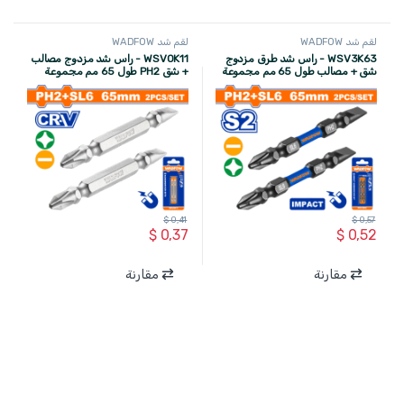
لقم شد WADFOW
لقم شد WADFOW
WSV3K63 - راس شد طرق مزدوج
WSV0K11 - راس شد مزدوج مصالب
شق + مصالب طول 65 مم مجموعة
+ شق PH2 طول 65 مم مجموعة
قطعتين S2 ماركة WADFOW
قطعتين ماركة WADFOW
$
0,41
$
0,57
$
0,37
$
0,52
مقارنة
مقارنة