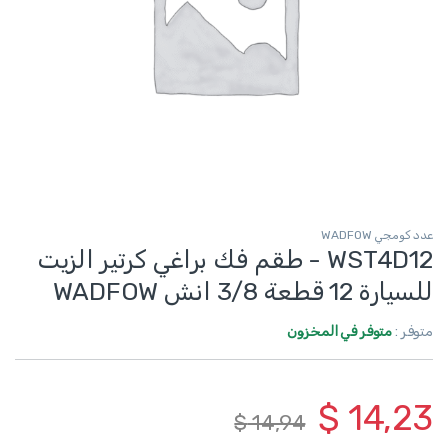
عدد كومجي WADFOW
WST4D12 - طقم فك براغي كرتير الزيت
للسيارة 12 قطعة 3/8 انش WADFOW
متوفر :
متوفر في المخزون
$
14,23
$
14,94