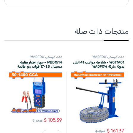
منتجات ذات صلة
عدد كومجي WADFOW
عدد كومجي WADFOW
WQT1A01 - شلاحة دواليب 41 انش
WBD1514 - جهاز اختبار بطارية
يدوية ماركة WADFOW
ديجيتال 1.5-17 فولت مع طابعة
ماركة WADFOW
$
105,39
$
110,66
$
161,37
$
169,44
WBD1514 - جهاز اختبار بطارية ديجيتال 1.5-17 فولت مع طابعة ماركة WADFOW quantity