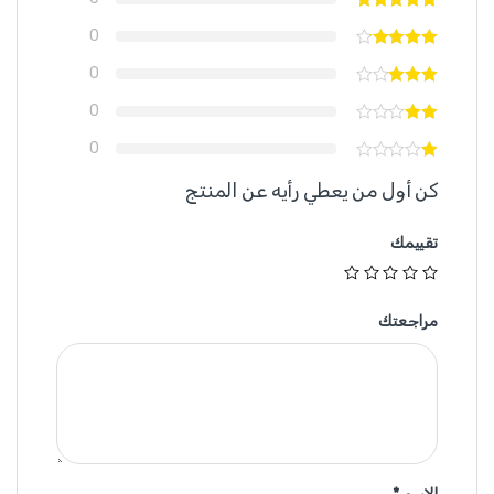
0
0
0
0
كن أول من يعطي رأيه عن المنتج
تقييمك
مراجعتك