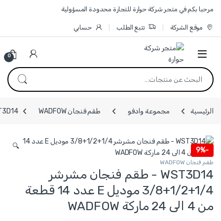
Skip to navigatio
Skip to conten
مرحبا بكم في متجر شركة حوارة للتجارة محدودة المسؤولية
موقع الشركة
تتبع الطلب
حسابي
0
البحث عن:
الرئيسية
مجموعة وادفو
طقم فنجان WADFOW
WST3D14 - طقم فنجان مشرشر 1/4+1/2+3/8 موديل E عدد
🔍
9%
-
طقم فنجان WADFOW
WST3D14 - طقم فنجان مشرشر
1/4+1/2+3/8 موديل E عدد 14 قطعة
من 4 الى 24 ماركة WADFOW