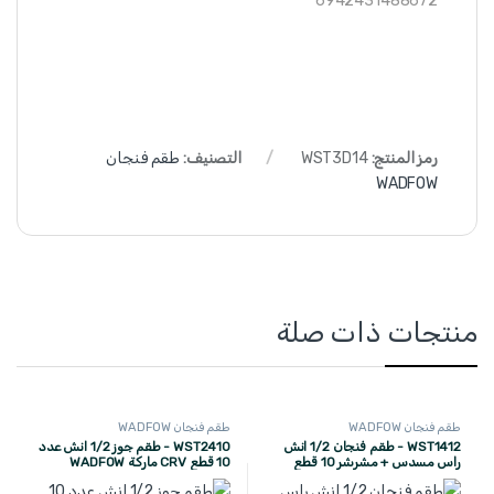
6942431488672
رمز المنتج:
WST3D14
التصنيف:
طقم فنجان
WADFOW
منتجات ذات صلة
طقم فنجان WADFOW
طقم فنجان WADFOW
WST1412 - طقم فنجان 1/2 انش
WST2410 - طقم جوز 1/2 انش عدد
راس مسدس + مشرشر 10 قطع
10 قطع CRV ماركة WADFOW
ماركة WADFOW