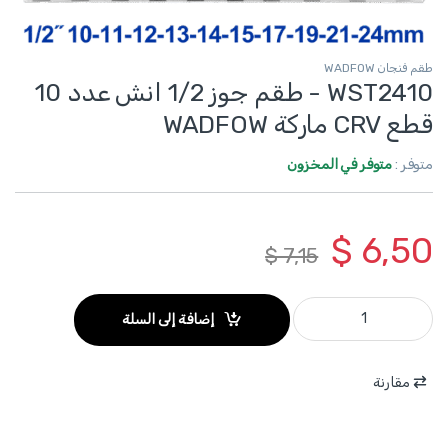
طقم فنجان WADFOW
WST2410 - طقم جوز 1/2 انش عدد 10
قطع CRV ماركة WADFOW
متوفر :
متوفر في المخزون
$
6,50
$
7,15
WST2410 - طقم جوز 1/2 انش عدد 10 قطع CRV ماركة WADFOW quantity
إضافة إلى السلة
مقارنة