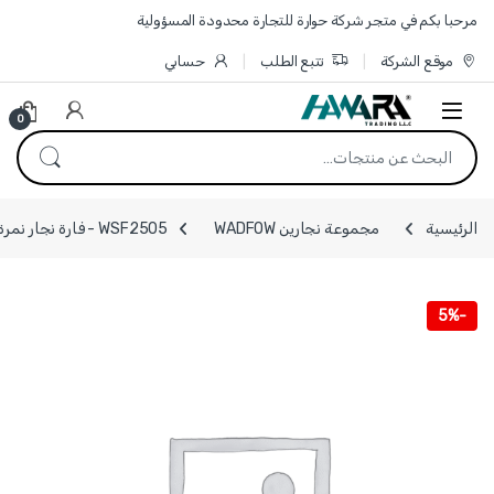
Skip to navigatio
Skip to conten
مرحبا بكم في متجر شركة حوارة للتجارة محدودة المسؤولية
موقع الشركة
تتبع الطلب
حسابي
0
البحث عن:
الرئيسية
مجموعة نجارين WADFOW
WSF2505 - فارة نجار نمرة 5 مع شفرة عدد 2 صناعي ماركة WADFOW
5%
-