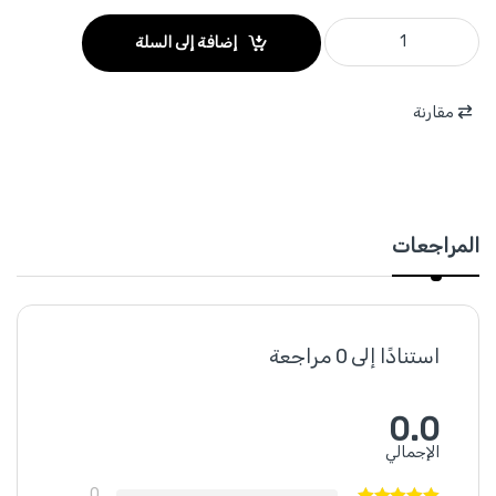
WSF2505 - فارة نجار نمرة 5 مع شفرة عدد 2 صناعي ماركة WADFOW quantity
إضافة إلى السلة
مقارنة
المراجعات
استنادًا إلى 0 مراجعة
0.0
الإجمالي
0