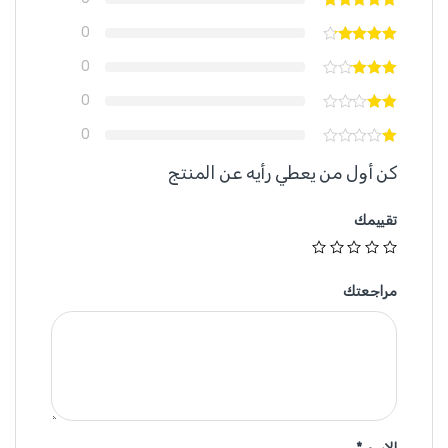
0
0
0
0
كن أول من يعطي رأيه عن المنتج
تقييمك
مراجعتك