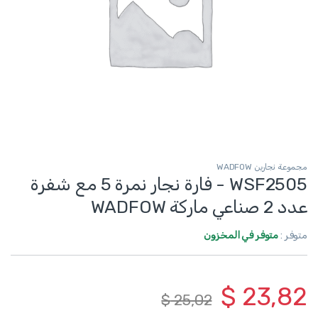
مجموعة نجارين WADFOW
WSF2505 - فارة نجار نمرة 5 مع شفرة
عدد 2 صناعي ماركة WADFOW
متوفر :
متوفر في المخزون
$
23,82
$
25,02