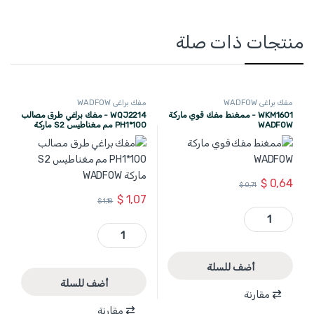
منتجات ذات صلة
مفك براغي WADFOW
مفك براغي WADFOW
WKM1601 - ممغنط مفك قوي ماركة
WQJ2214 - مفك براغي طرق مصالب
WADFOW
PH1*100 مم مغناطيس S2 ماركة
WADFOW
$
0,64
$
0,71
$
1,07
$
1,18
WKM1601 - ممغنط مفك قوي ماركة WADFOW quantity
WQJ2214 - مفك براغي طرق مصالب PH1*100 مم مغناطيس S2 ماركة WADFOW quantity
أضف للسلة
أضف للسلة
مقارنة
مقارنة