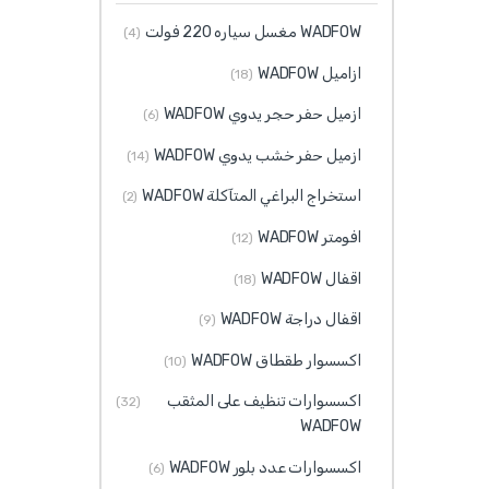
WADFOW مغسل سياره 220 فولت
(4)
ازاميل WADFOW
(18)
ازميل حفر حجر يدوي WADFOW
(6)
ازميل حفر خشب يدوي WADFOW
(14)
استخراج البراغي المتآكلة WADFOW
(2)
افومتر WADFOW
(12)
اقفال WADFOW
(18)
اقفال دراجة WADFOW
(9)
اكسسوار طقطاق WADFOW
(10)
اكسسوارات تنظيف على المثقب
(32)
WADFOW
اكسسوارات عدد بلور WADFOW
(6)