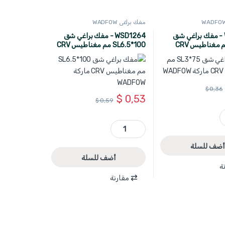
مفك براغي WADFOW
WSD1233 - مفك براغي شق
WSD1264 - مفك براغي شق
75*SL3 مم مغناطيس CRV
SL6.5*100 مم مغناطيس CRV
ماركة WADFOW
$
0,36
$
0,53
$
0,59
W
WSD1264 - مفك براغي شق SL6.5*100 مم مغناطيس CRV ماركة WADFOW quantity
أضف للسلة
أضف للسلة
ة
مقارنة