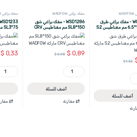
WA
مفك براغي WADFOW
مفك براغي WADFOW
WQJ1266 - مفك براغي طرق
WSD1286 - مفك براغي شق
شق 150*6.5 مم مغناطيس S2
SL8*150 مم مغناطيس CRV
ماركة WADFOW
ماركة WADFOW
$
0,33
$
0,89
$
0,98
$
1,32
WSD1286 - مفك براغي شق SL8*150 مم مغناطيس CRV ماركة WADFOW quantity
WSD1233 - مفك براغي شق 75*SL3 مم مغناطيس CRV ماركة ADFOW quantity
 WADFOW quantity
أضف للسلة
أضف للسلة
مقارنة
مقارن
رنة