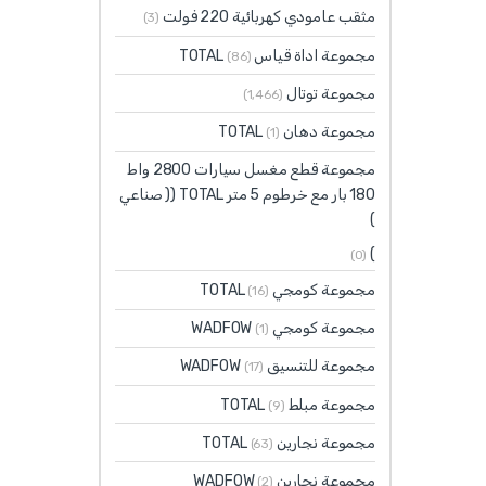
مثقب عامودي كهربائية 220 فولت
(3)
مجموعة اداة قياس TOTAL
(86)
مجموعة توتال
(1٬466)
مجموعة دهان TOTAL
(1)
مجموعة قطع مغسل سيارات 2800 واط
180 بار مع خرطوم 5 متر TOTAL (( صناعي
)
)
(0)
مجموعة كومجي TOTAL
(16)
مجموعة كومجي WADFOW
(1)
مجموعة للتنسيق WADFOW
(17)
مجموعة مبلط TOTAL
(9)
مجموعة نجارين TOTAL
(63)
مجموعة نجارين WADFOW
(2)