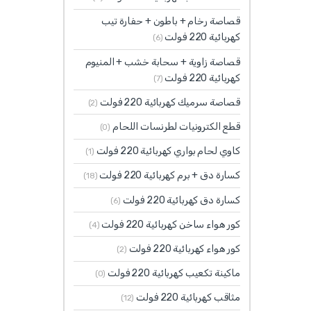
قصاصة رخام + باطون + حفارة تيب
كهربائية 220 فولت
(6)
قصاصة زاوية + سحابة خشب + المنيوم
كهربائية 220 فولت
(7)
قصاصة سرميك كهربائية 220 فولت
(2)
قطع الكترونيات لطرنسات اللحام
(0)
كاوي لحام بواري كهربائية 220 فولت
(1)
كسارة دق + برم كهربائية 220 فولت
(18)
كسارة دق كهربائية 220 فولت
(6)
كور هواء ساخن كهربائية 220 فولت
(4)
كور هواء كهربائية 220 فولت
(2)
ماكينة تكعيب كهربائية 220 فولت
(0)
مثاقب كهربائية 220 فولت
(12)