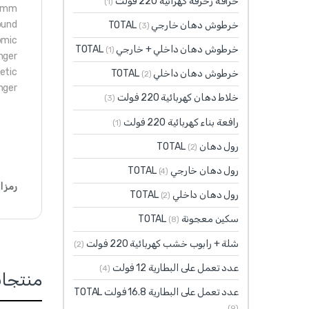
خراقة زخرفة كهرائية 220 فولت
(1)
.0mm
ound
خرطوش دهان خارجي TOTAL
(3)
omic
خرطوش دهان داخلي + خارجي TOTAL
(1)
nger
etic
خرطوش دهان داخلي TOTAL
(2)
nger
خلاط دهان كهربائية 220 فولت
(3)
رافعة بناء كهربائية 220 فولت
(1)
رول دهان TOTAL
(2)
رول دهان خارجي TOTAL
(4)
رمز ا
رول دهان داخلي TOTAL
(2)
سكين معجونة TOTAL
(8)
شلة + رابوب خشب كهربائية 220 فولت
(2)
عدد تعمل على البطارية 12 فولت
(4)
منتجا
عدد تعمل على البطارية 16.8 فولت TOTAL
(9)