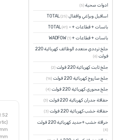
ادوات صحية
(5)
اسافيل وبراغي واقفال TOTAL
(25)
بانسات + قطاعات + – TOTAL
(41)
بانسات + قطاعات + WADFOW
(1)
جلخ ترددي متعدد الوظائف كهربائية 220
فولت
(6)
جلخ ثابت كهربائية 220 فولت
(2)
جلخ صاروخ كهربائية 220 فولت
(16)
جلخ محوري كهربائية 220 فولت
(4)
حفافة جدران كهربائية 220 فولت
(3)
حفافة خشب كهربائية 220 فولت
(3)
: S2
خراقة خشب +حديد كهربائية 220 فولت
tic)
.5mm
(4)
38mm