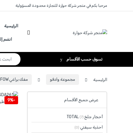
Skip to navigatio
Skip to conten
مرحبا بكم في متجر شركة حوارة للتجارة محدودة المسؤولية
الرئيسية
انضم إل
Search for:
تسوق حسب الأقسام
الرئيسية
مجموعة وادفو
مفك براغي WADFOW
عرض جميع الأقسام
9%
-
أحجار جلخ TOTAL
(7)
احذية سيفتي
(0)