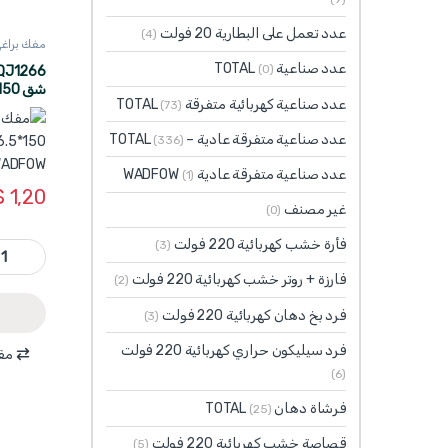
عدد تعمل على البطارية 20 فولت
(4)
مفك براغي DFOW
عدد صناعية TOTAL
(0)
عدد صناعية كهربائية متفرقة TOTAL
(73)
ماركة WADFOW
عدد صناعية متفرقة عادية – TOTAL
(336)
عدد صناعية متفرقة عادية WADFOW
(1)
$
1,20
غير مصنف
(0)
فأرة خشب كهربائية 220 فولت
WQJ1266 - مفك براغي طرق شق 150*6.5 مم مغناطيس S2 ماركة
(3)
فارزة + روتر خشب كهربائية 220 فولت
(2)
فرد بخ دهان كهربائية 220 فولت
(3)
فرد سيليكون حراري كهربائية 220 فولت
مقا
(6)
فرشاة دهان TOTAL
(25)
قصاصة خشب كهربائية 220 فولت
(5)