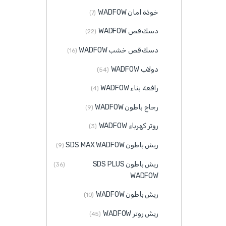
خوذة امان WADFOW
(7)
دسك قص WADFOW
(22)
دسك قص خشب WADFOW
(16)
دولاب WADFOW
(54)
رافعة بناء WADFOW
(4)
رجاج باطون WADFOW
(9)
روتر كهرباء WADFOW
(3)
ريش باطون SDS MAX WADFOW
(9)
ريش باطون SDS PLUS
(36)
WADFOW
ريش باطون WADFOW
(10)
ريش روتر WADFOW
(45)