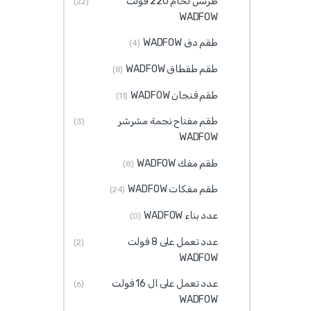
طرنس لحام 220 فولت
(22)
WADFOW
طقم دق WADFOW
(4)
طقم طقطاق WADFOW
(8)
طقم فنجان WADFOW
(11)
طقم مفتاح نجمة مشرشر
(3)
WADFOW
طقم مفك WADFOW
(8)
طقم مفكات WADFOW
(24)
عدد بناء WADFOW
(0)
عدد تعمل على 8 فولت
(2)
WADFOW
عدد تعمل على ال 16 فولت
(6)
WADFOW