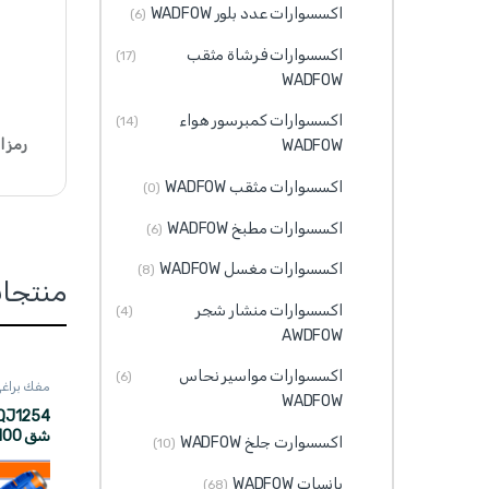
اكسسوارات عدد بلور WADFOW
(6)
اكسسوارات فرشاة مثقب
(17)
WADFOW
اكسسوارات كمبرسور هواء
(14)
رمز ا
WADFOW
اكسسوارات مثقب WADFOW
(0)
اكسسوارات مطبخ WADFOW
(6)
اكسسوارات مغسل WADFOW
(8)
منتجا
اكسسوارات منشار شجر
(4)
AWDFOW
اكسسوارات مواسير نحاس
(6)
مفك براغي DFOW
WADFOW
اكسسوارت جلخ WADFOW
(10)
ADFOW
بانسات WADFOW
(68)