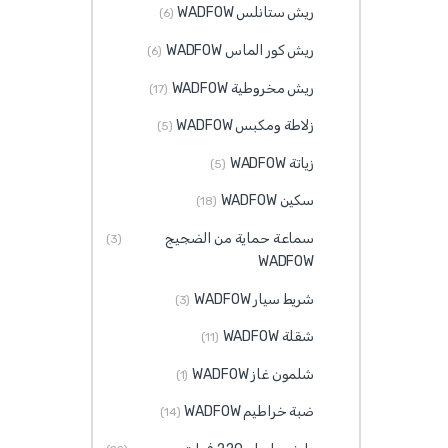
ريش ستانلس WADFOW
(6)
ريش كور الماس WADFOW
(6)
ريش مخروطية WADFOW
(17)
زلاطة ومكبس WADFOW
(5)
زياتة WADFOW
(5)
سكين WADFOW
(18)
سماعة حماية من الضجيج
(3)
WADFOW
شريط سيار WADFOW
(3)
شقلة WADFOW
(11)
شلمون غاز WADFOW
(1)
ضبة خراطيم WADFOW
(14)