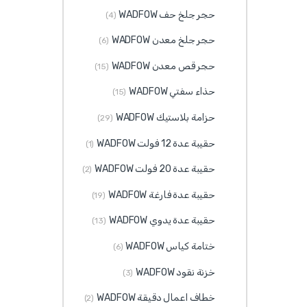
حجر جلخ حف WADFOW
(4)
حجر جلخ معدن WADFOW
(6)
حجر قص معدن WADFOW
(15)
حذاء سفتي WADFOW
(15)
حزامة بلاستيك WADFOW
(29)
حقيبة عدة 12 فولت WADFOW
(1)
حقيبة عدة 20 فولت WADFOW
(2)
حقيبة عدة فارغة WADFOW
(19)
حقيبة عدة يدوي WADFOW
(13)
ختامة كياس WADFOW
(6)
خزنة نقود WADFOW
(3)
خطاف اعمال دقيقة WADFOW
(2)