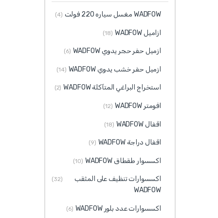
WADFOW مغسل سياره 220 فولت
(4)
ازاميل WADFOW
(18)
ازميل حفر حجر يدوي WADFOW
(6)
ازميل حفر خشب يدوي WADFOW
(14)
استخراج البراغي المتآكلة WADFOW
(2)
افومتر WADFOW
(12)
اقفال WADFOW
(18)
اقفال دراجة WADFOW
(9)
اكسسوار طقطاق WADFOW
(10)
اكسسوارات تنظيف على المثقب
(32)
WADFOW
اكسسوارات عدد بلور WADFOW
(6)