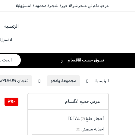
Skip to navigatio
Skip to conten
مرحبا بكم في متجر شركة حوارة للتجارة محدودة المسؤولية
الرئيسية
انضم إل
Search for:
تسوق حسب الأقسام
الرئيسية
مجموعة وادفو
فنجان WADFOW
عرض جميع الأقسام
9%
-
أحجار جلخ TOTAL
(7)
احذية سيفتي
(0)