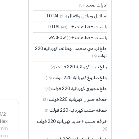
ادوات صحية
(5)
اسافيل وبراغي واقفال TOTAL
(25)
بانسات + قطاعات + – TOTAL
(41)
بانسات + قطاعات + WADFOW
(1)
جلخ ترددي متعدد الوظائف كهربائية 220
فولت
(6)
جلخ ثابت كهربائية 220 فولت
(2)
جلخ صاروخ كهربائية 220 فولت
(16)
جلخ محوري كهربائية 220 فولت
(4)
حفافة جدران كهربائية 220 فولت
(3)
حفافة خشب كهربائية 220 فولت
(3)
2″ Long Hex bit socket
خراقة خشب +حديد كهربائية 220 فولت
 Hex
17mm
(4)
00mm