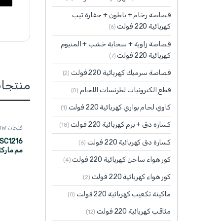
قصاصة رخام + باطون + حفارة تيب
كهربائية 220 فولت
(6)
قصاصة زاوية + سحابة خشب + المنيوم
كهربائية 220 فولت
(7)
قصاصة سرميك كهربائية 220 فولت
(2)
منتجا
قطع الكترونيات لطرنسات اللحام
(0)
كاوي لحام بواري كهربائية 220 فولت
(1)
كسارة دق + برم كهربائية 220 فولت
(18)
فنجان WADFOW
كسارة دق كهربائية 220 فولت
(6)
مم ماركة DFOW
كور هواء ساخن كهربائية 220 فولت
(4)
كور هواء كهربائية 220 فولت
(2)
ماكينة تكعيب كهربائية 220 فولت
(0)
مثاقب كهربائية 220 فولت
(12)