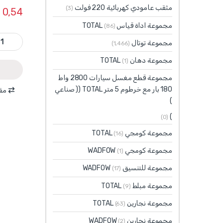
مثقب عامودي كهربائية 220 فولت
(3)
0,54
مجموعة اداة قياس TOTAL
(86)
WSC1216 - فنجان 1/2 انش 16 مم ماركة antity
مجموعة توتال
(1٬466)
مجموعة دهان TOTAL
(1)
مجموعة قطع مغسل سيارات 2800 واط
180 بار مع خرطوم 5 متر TOTAL (( صناعي
مقا
)
)
(0)
مجموعة كومجي TOTAL
(16)
مجموعة كومجي WADFOW
(1)
مجموعة للتنسيق WADFOW
(17)
مجموعة مبلط TOTAL
(9)
مجموعة نجارين TOTAL
(63)
مجموعة نجارين WADFOW
(2)