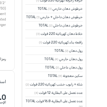
خراقة زخرفة كهرائية 220 فولت
(1)
 1/2″
V30)
خرطوش دهان خارجي TOTAL
(3)
ment
خرطوش دهان داخلي + خارجي TOTAL
(1)
ated
nger
خرطوش دهان داخلي TOTAL
(2)
خلاط دهان كهربائية 220 فولت
(3)
رافعة بناء كهربائية 220 فولت
(1)
رول دهان TOTAL
(2)
رول دهان خارجي TOTAL
رمز ا
(4)
رول دهان داخلي TOTAL
(2)
سكين معجونة TOTAL
(8)
استنادً
شلة + رابوب خشب كهربائية 220 فولت
(2)
عدد تعمل على البطارية 12 فولت
(4)
.0
عدد تعمل على البطارية 16.8 فولت TOTAL
الإجم
(9)