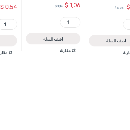
$
1,06
$
0,54
$
$
1,16
$
0,60
WCS4221 - فنجان بوجية 1/2 انش 21 مم ماركة WADFOW quantity
WADFOW qu
WSC1208 - فنجان 1/2 انش 8 مم ماركة WADFOW quantity
أضف للسلة
أضف للسلة
مقارنة
رنة
مقارن