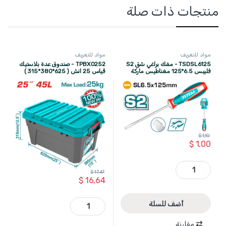
منتجات ذات صلة
مواد للتعريف
مواد للتعريف
TSDSL6125 - مفك براغي شق S2
TPBX0252 - صندوق عدة بلاستيك
فليبس 6.5*125 مغناطيس ماركة
قياس 25 انش ( 625*380*315 )
TOTAL
انش اقطى حمل 25 كغ وزن 2.8 كغ
ماركة TOTAL
$
1,10
$
1,00
TSDSL6125 - مفك براغي شق S2 فليبس 6.5*125 مغناطيس ماركة TOTAL quantity
$
17,47
$
16,64
TPBX0252 - صندوق عدة بلاستيك قياس 25 انش ( 625*380*315 ) انش اقطى حمل 25 كغ وزن 2.8 كغ ماركة TOTAL quantity
أضف للسلة
مقارنة