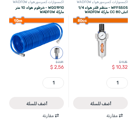
اكسسوارات كمبرسور هواء WADFOW
اكسسوارات كمبرسور هواء WADFOW
WFF5505 - منظم فلتر هواء 1/4
WQG1910 - خرطوم هواء 10 متر
انش 80 CC ماركة WADFOW
ماركة WADFOW
$
2,81
$
11,35
$
2,56
$
10,32
WFF5505 - منظم فلتر هواء 1/4 انش 80 CC ماركة WADFOW quantity
WQG1910 - خرطوم هواء 10 متر ماركة WADFOW quantity
أضف للسلة
أضف للسلة
مقارنة
مقارنة