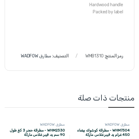
Hardwood handle
Packed by label
رمز المنتج:
WMB1310
التصنيف:
مطارق WADFOW
منتجات ذات صلة
مطارق WADFOW
مطارق WADFOW
WHM7304 - مطرقة كوشوك بيضاء
WHM2330 - مطرقة حجر 3 كغ طول
450 غرام يد فيبر غلاس ماركة
90 سم يد فيبر غلاس ماركة