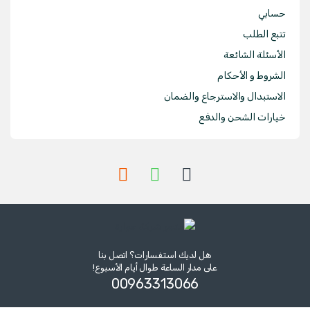
حسابي
تتبع الطلب
الأسئلة الشائعة
الشروط و الأحكام
الاستبدال والاسترجاع والضمان
خيارات الشحن والدفع
هل لديك استفسارات؟ اتصل بنا
على مدار الساعة طوال أيام الأسبوع!
00963313066‏