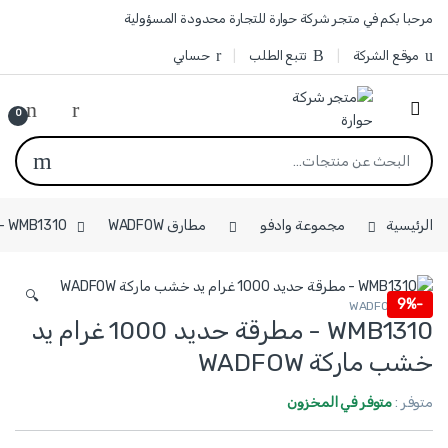
Skip to navigatio
Skip to conten
مرحبا بكم في متجر شركة حوارة للتجارة محدودة المسؤولية
موقع الشركة
تتبع الطلب
حسابي
0
البحث عن:
الرئيسية
مجموعة وادفو
مطارق WADFOW
WMB1310 - مطرقة حديد 1000 غرام يد خشب ماركة WADFOW
🔍
9%
-
مطارق WADFOW
WMB1310 - مطرقة حديد 1000 غرام يد
خشب ماركة WADFOW
متوفر :
متوفر في المخزون