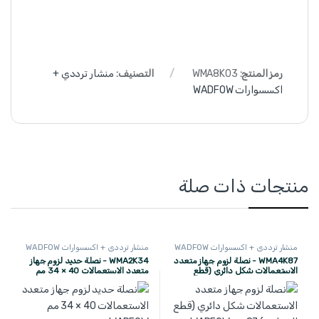
رمز المنتج:
WMA8K03
التصنيف:
منشار ترددي +
اكسسوارات WADFOW
منتجات ذات صلة
منشار ترددي + اكسسوارات WADFOW
منشار ترددي + اكسسوارات WADFOW
WMA4K87 - نصلة لزوم جهاز متعدد
WMA2K34 - نصلة حديد لزوم جهاز
الاستعمالات شكل دائري (قطع
متعدد الاستعمالات 40 × 34 مم
المعادن) 87 مم WADFOW
WADFOW