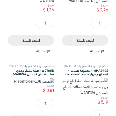
$
1,39
$
3,04
$
1,26
$
2,76
WMA4K87 - نصلة لزوم جهاز متعدد الاستعمالات شكل دائري (قطع المعادن) 87 مم WADFOW quantity
WMA2K34 - نصلة حديد لزوم جهاز متعدد الاستعمالات 40 × 34 مم WADFOW quantity
أضف للسلة
أضف للسلة
مقارنة
مقارنة
منشار ترددي + اكسسوارات WADFOW
منشار ترددي + اكسسوارات WADFOW
WMA9402 - مجموعة نصلات 4
WJT611D - نصلة منشار ترددي
قطع لزوم جهاز متعدد الاستعمالات
خشب 6 انش قطعتين WADFOW
لقطع المعادن WADFOW
$
0,89
$
0,81
$
5,70
WJT611D - نصلة منشار ترددي خشب 6 انش قطعتين WADFOW quantity
$
5,19
WMA9402 - مجموعة نصلات 4 قطع لزوم جهاز متعدد الاستعمالات لقطع المعادن WADFOW quantity