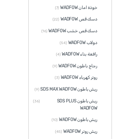
خوذة امان WADFOW
(7)
دسك قص WADFOW
(22)
دسك قص خشب WADFOW
(16)
دولاب WADFOW
(54)
رافعة بناء WADFOW
(4)
رجاج باطون WADFOW
(9)
روتر كهرباء WADFOW
(3)
ريش باطون SDS MAX WADFOW
(9)
ريش باطون SDS PLUS
(36)
WADFOW
ريش باطون WADFOW
(10)
ريش روتر WADFOW
(45)