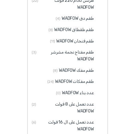
طرنس لحام 220 فولت
(22)
WADFOW
طقم دق WADFOW
(4)
طقم طقطاق WADFOW
(8)
طقم فنجان WADFOW
(11)
طقم مفتاح نجمة مشرشر
(3)
WADFOW
طقم مفك WADFOW
(8)
طقم مفكات WADFOW
(24)
عدد بناء WADFOW
(0)
عدد تعمل على 8 فولت
(2)
WADFOW
عدد تعمل على ال 16 فولت
(6)
WADFOW