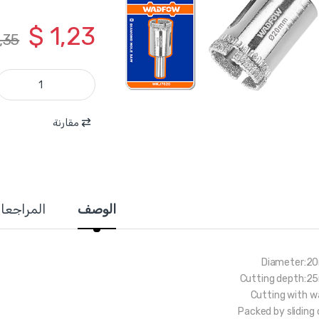
$
1,23
,35
WKJ7620 - كاسة حفر زجاج +سيراميك +قرميد الماس 20 مم ماركة WADFOW quantity
مقارنة
الوصف
المراجعا
Diameter:
Cutting depth:
Cutting with w
Packed by sliding 