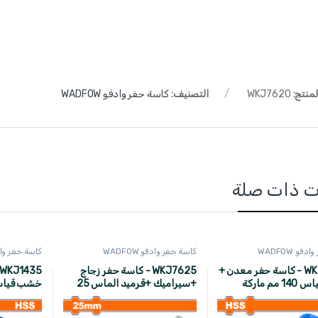
لمنتج:
WKJ7620
التصنيف:
كاسة حفر وادفو WADFOW
ت ذات صلة
فو WADFOW
كاسة حفر وادفو WADFOW
كاسة حفر وادفو W
WKJ14140 - كاسة حفر معدن +
WKJ7625 - كاسة حفر زجاج
خشب قياس 140 مم ماركة
+سيراميك +قرميد الماس 25
W
مم ماركة WADFOW
WADFOW