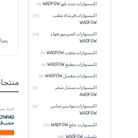
اكسسوارات عدد بلور WADFOW
(6)
اكسسوارات فرشاة مثقب
(17)
WADFOW
اكسسوارات كمبرسور هواء
(14)
رمز ا
WADFOW
اكسسوارات مثقب WADFOW
(0)
اكسسوارات مطبخ WADFOW
(6)
اكسسوارات مغسل WADFOW
(8)
منتجا
اكسسوارات منشار شجر
(4)
AWDFOW
اكسسوارات مواسير نحاس
(6)
كاسة حفر واد
WADFOW
اكسسوارت جلخ WADFOW
(10)
ADFOW
بانسات WADFOW
(68)