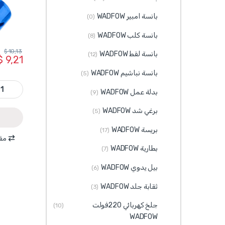
بانسة امبير WADFOW
(0)
بانسة كلب WADFOW
(8)
$
10,13
بانسة لقط WADFOW
(12)
$
9,21
بانسة نباشيم WADFOW
(5)
WKJ14140 - كاسة حفر معدن + خشب قياس 140 مم مار
بدلة عمل WADFOW
(9)
برغي شد WADFOW
(5)
بريسة WADFOW
(17)
مقا
بطارية WADFOW
(7)
بيل يدوي WADFOW
(6)
ثقابة جلد WADFOW
(3)
جلخ كهربائي 220فولت
(10)
WADFOW