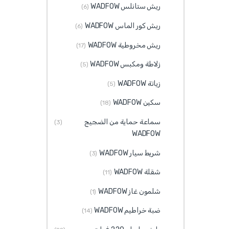
ريش ستانلس WADFOW
(6)
ريش كور الماس WADFOW
(6)
ريش مخروطية WADFOW
(17)
زلاطة ومكبس WADFOW
(5)
زياتة WADFOW
(5)
سكين WADFOW
(18)
سماعة حماية من الضجيج
(3)
WADFOW
شريط سيار WADFOW
(3)
شقلة WADFOW
(11)
شلمون غاز WADFOW
(1)
ضبة خراطيم WADFOW
(14)