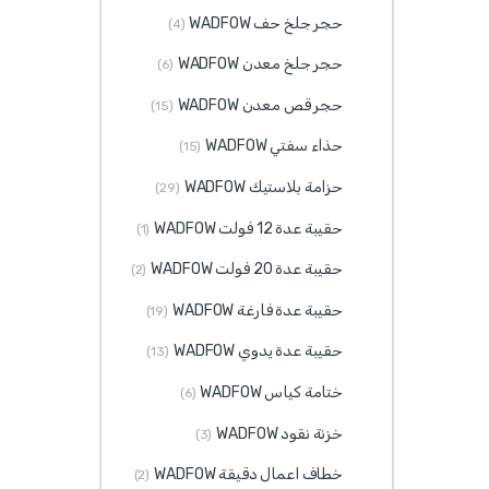
حجر جلخ حف WADFOW
(4)
حجر جلخ معدن WADFOW
(6)
حجر قص معدن WADFOW
(15)
حذاء سفتي WADFOW
(15)
حزامة بلاستيك WADFOW
(29)
حقيبة عدة 12 فولت WADFOW
(1)
حقيبة عدة 20 فولت WADFOW
(2)
حقيبة عدة فارغة WADFOW
(19)
حقيبة عدة يدوي WADFOW
(13)
ختامة كياس WADFOW
(6)
خزنة نقود WADFOW
(3)
خطاف اعمال دقيقة WADFOW
(2)