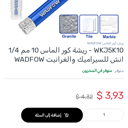
ريش كور الماس WADFOW
WKJ5K10 - ريشة كور الماس 10 مم 1/4
انش للسيراميك والغرانيت WADFOW
متوفر :
متوفر في المخزون
$
3,93
$
4,32
WKJ5K10 - ريشة كور الماس 10 مم 1/4 انش للسيراميك والغرانيت WADFOW quantity
إضافة إلى السلة