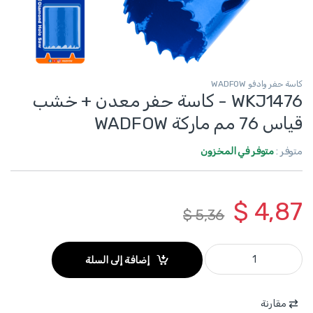
كاسة حفر وادفو WADFOW
WKJ1476 - كاسة حفر معدن + خشب
قياس 76 مم ماركة WADFOW
متوفر :
متوفر في المخزون
$
4,87
$
5,36
WKJ1476 - كاسة حفر معدن + خشب قياس 76 مم ماركة WADFOW quantity
إضافة إلى السلة
مقارنة