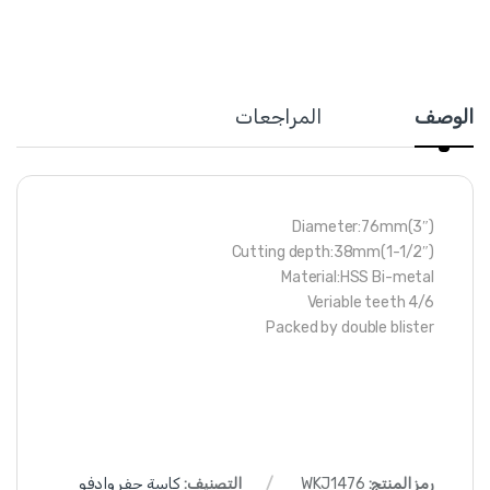
الوصف
المراجعات
Diameter:76mm(3″)
Cutting depth:38mm(1-1/2″)
Material:HSS Bi-metal
Veriable teeth 4/6
Packed by double blister
رمز المنتج:
WKJ1476
التصنيف:
كاسة حفر وادفو