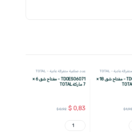
رقة عادية - TOTAL
عدد صناعية متفرقة عادية - TOTAL
TDOES18191 - مفتاح شق 18 ×
TDOES06071 - مفتاح شق 6 ×
7 ماركة TOTAL
$
0,83
$
0,92
$
1,9
TOTAL quant
TDOES06071 - مفتاح شق 6 × 7 ماركة TOTAL quantity