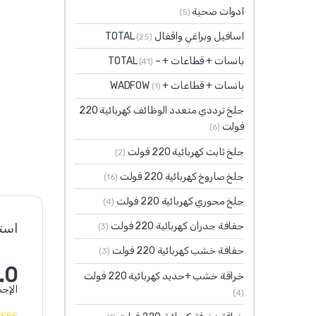
ادوات صحية
(5)
اسافيل وبراغي واقفال TOTAL
(25)
بانسات + قطاعات + – TOTAL
(41)
بانسات + قطاعات + WADFOW
(1)
جلخ ترددي متعدد الوظائف كهربائية 220
فولت
(6)
جلخ ثابت كهربائية 220 فولت
(2)
جلخ صاروخ كهربائية 220 فولت
(16)
جلخ محوري كهربائية 220 فولت
(4)
حفافة جدران كهربائية 220 فولت
استنادً
(3)
حفافة خشب كهربائية 220 فولت
(3)
.0
خراقة خشب +حديد كهربائية 220 فولت
الإجم
(4)