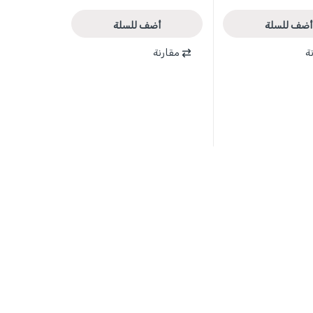
أضف للسلة
أضف للسلة
ة
مقارنة