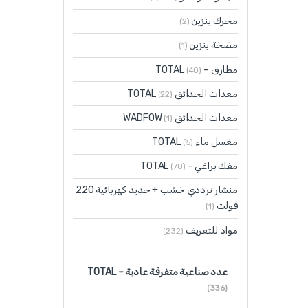
محرك بنزين
(2)
مضخة بنزين
(1)
مطارق – TOTAL
(40)
معدات الحدائق TOTAL
(22)
معدات الحدائق WADFOW
(1)
مغسل ماء TOTAL
(5)
مفك براغي – TOTAL
(78)
منشار ترددي خشب + حديد كهربائية 220
فولت
(1)
مواد للتعريف
(232)
عدد صناعية متفرقة عادية – TOTAL
(336)