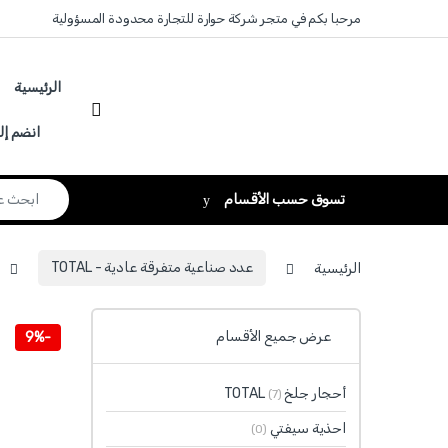
Skip to navigatio
Skip to conten
مرحبا بكم في متجر شركة حوارة للتجارة محدودة المسؤولية
الرئيسية
انضم إل
Search for:
تسوق حسب الأقسام
الرئيسية
عدد صناعية متفرقة عادية - TOTAL
عرض جميع الأقسام
9%
-
أحجار جلخ TOTAL
(7)
احذية سيفتي
(0)