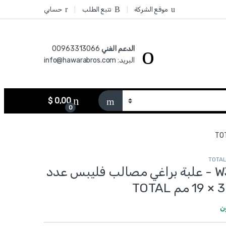
موقع الشركة
تتبع الطلب
حسابي
الدعم الفني
00963313066‏
البريد: info@hawarabros.com
$
0,00
0
WJPS3501911 - علبة براغي مصالب فليبس عدد
ن