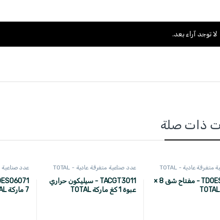
لا توجد آراء بعد.
ت ذات صلة
متفرقة عادية - TOTAL
عدد صناعية متفرقة عادية - TOTAL
عدد صناعية متف
TDOES08091 - مفتاح شق 8 ×
TACGT3011 - سيليكون حراري
عبوة 1 كغ ماركة TOTAL
7 ماركة TOTAL