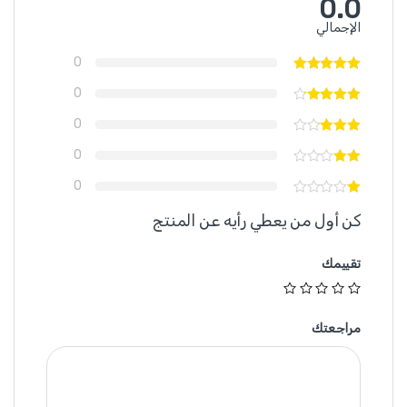
0.0
الإجمالي
0
0
0
0
0
كن أول من يعطي رأيه عن المنتج
تقييمك
مراجعتك