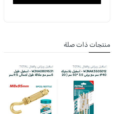
منتجات ذات صلة
اسافيل وبراغي واقفال TOTAL
اسافيل وبراغي واقفال TOTAL
WJNAK3505012 - اسفيل بلاستيك
WJHA0809531 - اسفيل طول
40*6 مم مع برغي 3.5 *50 مم ( 20
5سم مع علاقة طول اجمالي 9.5سم
قطع ) TOTAL
معدن مطلي بالزنك 8 ملم ( 4 قطعة )
TOTAL