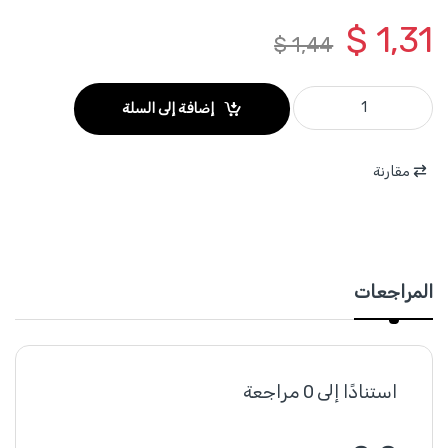
$
1,31
$
1,44
WJNAK5009012 - اسفيل بلاستيك 8*80مم مع برغي 5*90 مم ( 10 قطع ) TOTAL quantity
إضافة إلى السلة
مقارنة
المراجعات
استنادًا إلى 0 مراجعة