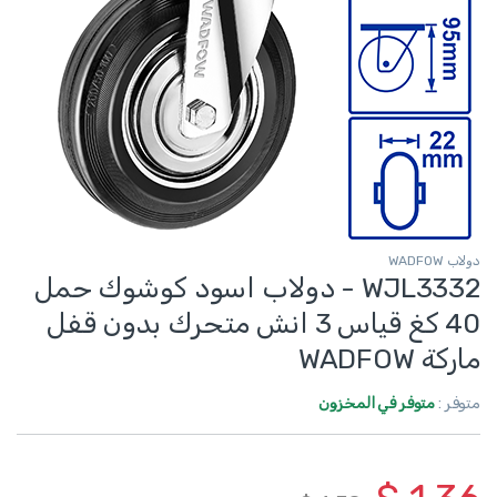
دولاب WADFOW
WJL3332 - دولاب اسود كوشوك حمل
40 كغ قياس 3 انش متحرك بدون قفل
ماركة WADFOW
متوفر :
متوفر في المخزون